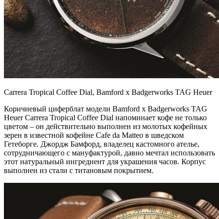
Carrera Tropical Coffee Dial, Bamford x Badgerworks TAG Heuer
Коричневый циферблат модели Bamford x Badgerworks TAG
Heuer Carrera Tropical Coffee Dial напоминает кофе не только
цветом – он действительно выполнен из молотых кофейных
зерен в известной кофейне Cafe da Matteo в шведском
Гетеборге. Джордж Бамфорд, владелец кастомного ателье,
сотрудничающего с мануфактурой, давно мечтал использовать
этот натуральный ингредиент для украшения часов. Корпус
выполнен из стали с титановым покрытием.