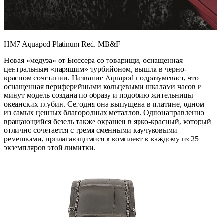
HM7 Aquapod Platinum Red, MB&F
Новая «медуза» от Бюссера со товарищи, оснащенная
центральным «парящим» турбийоном, вышла в черно-
красном сочетании. Название Aquapod подразумевает, что
оснащенная периферийными кольцевыми шкалами часов и
минут модель создана по образу и подобию жительницы
океанских глубин. Сегодня она выпущена в платине, одном
из самых ценных благородных металлов. Однонаправленно
вращающийся безель также окрашен в ярко-красный, который
отлично сочетается с тремя сменными каучуковыми
ремешками, прилагающимися в комплект к каждому из 25
экземпляров этой лимитки.