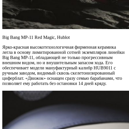
Big Bang MP-11 Red Magic, Hublot
Ярко-красная высокотехнологичная фирменная керамика
легла в основу лимитированной сотней экземпляров линейки
Big Bang MP-11, обладающей не только прогрессивным
внешним видом, но и внушительным запасом хода. Его
обеспечивает модели мануфактурный калибр HUB9011 с
ручным заводом, видимый сквозь скелетонизированный
циферблат. «Движок» оснащен сразу семью барабанами, что
позволяет ему работать без остановки 14 дней кряду.