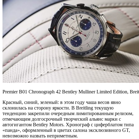
Premier B01 Chronograph 42 Bentley Mulliner Limited Edition, Breit
Красный, синий, зеленый: в этом году чаша весов явно
склонилась на сторону яркости. В Breitling текущую
тенденцию закрепили очередным лимитированным релизом,
отмечающим долгосрочный творческий альянс марки с
автогигантом Bentley Motors. Хронограф с циферблатом типа
«панда», оформленный в цветах салона эксклюзивного GT,
невозможно назвать неприметным.