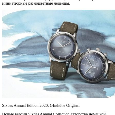
миниатюрные разноцветные леденцы.
Sixties Annual Edition 2020, Glashütte Original
Новые версии Sixties Annual Collection авторства немецкой