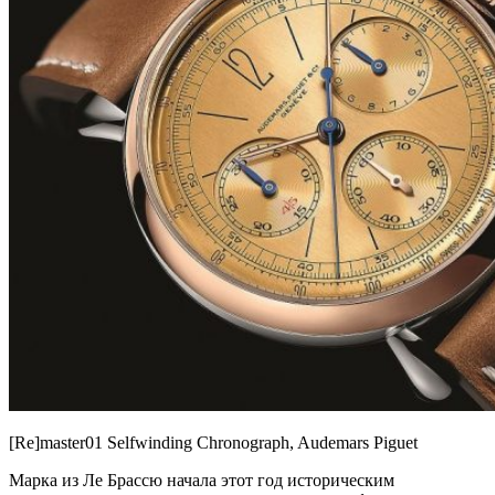
[Re]master01 Selfwinding Chronograph, Audemars Piguet
Марка из Ле Брассю начала этот год историческим