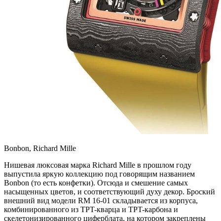
Bonbon, Richard Mille
Нишевая люксовая марка Richard Mille в прошлом году
выпустила яркую коллекцию под говорящим названием
Bonbon (то есть конфетки). Отсюда и смешение самых
насыщенных цветов, и соответствующий духу декор. Броский
внешний вид модели RM 16-01 складывается из корпуса,
комбинированного из TPT-кварца и TPT-карбона и
скелетонизированного циферблата, на котором закреплены