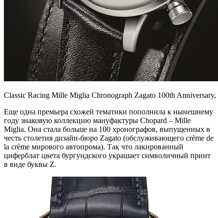
Classic Racing Mille Miglia Chronograph Zagato 100th Anniversary
Еще одна премьера схожей тематики пополнила к нынешнему
году знаковую коллекцию мануфактуры Chopard – Mille
Miglia. Она стала больше на 100 хронографов, выпущенных в
честь столетия дизайн-бюро Zagato (обслуживающего crème de
la crème мирового автопрома). Так что лакированный
циферблат цвета бургундского украшает символичный принт
в виде буквы Z.