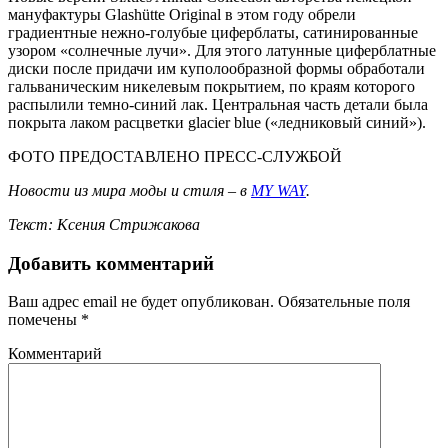
мануфактуры Glashütte Original в этом году обрели
градиентные нежно-голубые циферблаты, сатинированные
узором «солнечные лучи». Для этого латунные циферблатные
диски после придачи им куполообразной формы обработали
гальваническим никелевым покрытием, по краям которого
распылили темно-синий лак. Центральная часть детали была
покрыта лаком расцветки glacier blue («ледниковый синий»).
ФОТО ПРЕДОСТАВЛЕНО ПРЕСС-СЛУЖБОЙ
Новости из мира моды и стиля – в
MY WAY
.
Текст: Ксения Стрижакова
Добавить комментарий
Ваш адрес email не будет опубликован.
Обязательные поля
помечены
*
Комментарий