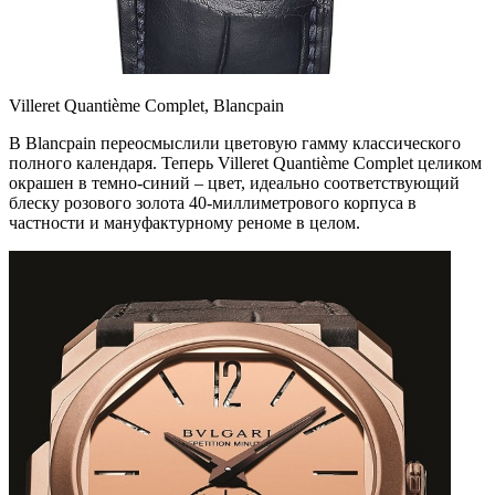
Villeret Quantième Complet, Blancpain
В Blancpain переосмыслили цветовую гамму классического
полного календаря. Теперь Villeret Quantième Complet целиком
окрашен в темно-синий – цвет, идеально соответствующий
блеску розового золота 40-миллиметрового корпуса в
частности и мануфактурному реноме в целом.