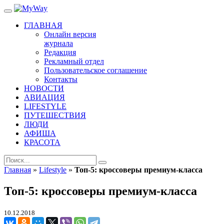
ГЛАВНАЯ
Онлайн версия
журнала
Редакция
Рекламный отдел
Пользовательское соглашение
Контакты
НОВОСТИ
АВИАЦИЯ
LIFESTYLE
ПУТЕШЕСТВИЯ
ЛЮДИ
АФИША
КРАСОТА
Главная
»
Lifestyle
»
Топ-5: кроссоверы премиум-класса
Топ-5: кроссоверы премиум-класса
10.12.2018