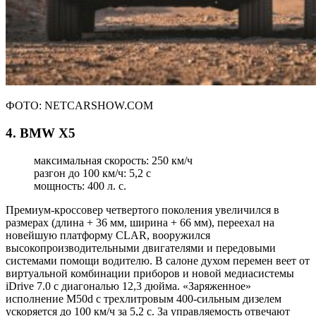
ФОТО: NETCARSHOW.COM
4. BMW X5
максимальная скорость: 250 км/ч
разгон до 100 км/ч: 5,2 с
мощность: 400 л. с.
Премиум-кроссовер четвертого поколения увеличился в
размерах (длина + 36 мм, ширина + 66 мм), переехал на
новейшую платформу CLAR, вооружился
высокопроизводительными двигателями и передовыми
системами помощи водителю. В салоне духом перемен веет от
виртуальной комбинации приборов и новой медиасистемы
iDrive 7.0 с диагональю 12,3 дюйма. «Заряженное»
исполнение M50d с трехлитровым 400-сильным дизелем
ускоряется до 100 км/ч за 5,2 с. За управляемость отвечают