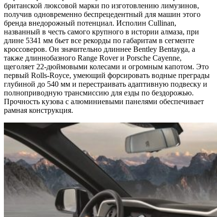
британской люксовой марки по изготовлению лимузинов,
получив одновременно беспрецедентный для машин этого
бренда внедорожный потенциал. Исполин Cullinan,
названный в честь самого крупного в истории алмаза, при
длине 5341 мм бьет все рекорды по габаритам в сегменте
кроссоверов. Он значительно длиннее Bentley Bentayga, а
также длиннобазного Range Rover и Porsche Cayenne,
щеголяет 22-дюймовыми колесами и огромным капотом. Это
первый Rolls-Royce, умеющий форсировать водные преграды
глубиной до 540 мм и перестраивать адаптивную подвеску и
полноприводную трансмиссию для езды по бездорожью.
Прочность кузова с алюминиевыми панелями обеспечивает
рамная конструкция.