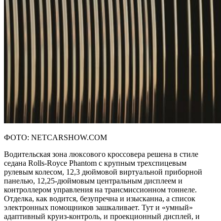
ФОТО: NETCARSHOW.COM
Водительская зона люксового кроссовера решена в стиле
седана Rolls-Royce Phantom с крупным трехспицевым
рулевым колесом, 12,3 дюймовой виртуальной приборной
панелью, 12,25-дюймовым центральным дисплеем и
контроллером управления на трансмиссионном тоннеле.
Отделка, как водится, безупречна и изысканна, а список
электронных помощников зашкаливает. Тут и «умный»
адаптивный круиз-контроль, и проекционный дисплей, и