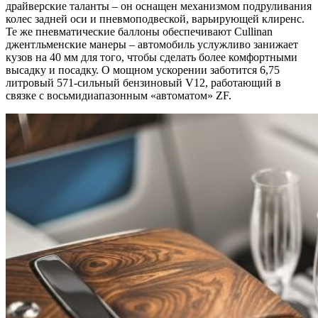
драйверские таланты – он оснащен механизмом подруливания
колес задней оси и пневмоподвеской, варьирующей клиренс.
Те же пневматические баллоны обеспечивают Cullinan
джентльменские манеры – автомобиль услужливо занижает
кузов на 40 мм для того, чтобы сделать более комфортными
высадку и посадку. О мощном ускорении заботится 6,75
литровый 571-сильный бензиновый V12, работающий в
связке с восьмидиапазонным «автоматом» ZF.