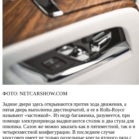
ФОТО: NETCARSHOW.COM
Задние двери здесь открываются против хода движения, а
пятая дверь выполнена двустворчатой, и ее в Rolls-Royce
называют «застежкой». Из недр багажника, разумеется, при
помощи электропривода выдвигаются столик и два стула для
пикника. Салон же можно заказать как в пятиместной, так и в
четырехместной конфигурации. В последнем случае
кроссовер имеет не только раздельные кресла второго ряда с