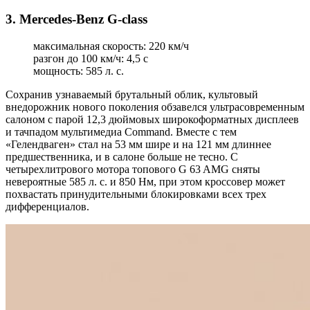
3. Mercedes-Benz G-class
максимальная скорость: 220 км/ч
разгон до 100 км/ч: 4,5 с
мощность: 585 л. с.
Сохранив узнаваемый брутальный облик, культовый
внедорожник нового поколения обзавелся ультрасовременным
салоном с парой 12,3 дюймовых широкоформатных дисплеев
и тачпадом мультимедиа Command. Вместе с тем
«Гелендваген» стал на 53 мм шире и на 121 мм длиннее
предшественника, и в салоне больше не тесно. С
четырехлитрового мотора топового G 63 AMG сняты
невероятные 585 л. с. и 850 Нм, при этом кроссовер может
похвастать принудительными блокировками всех трех
дифференциалов.