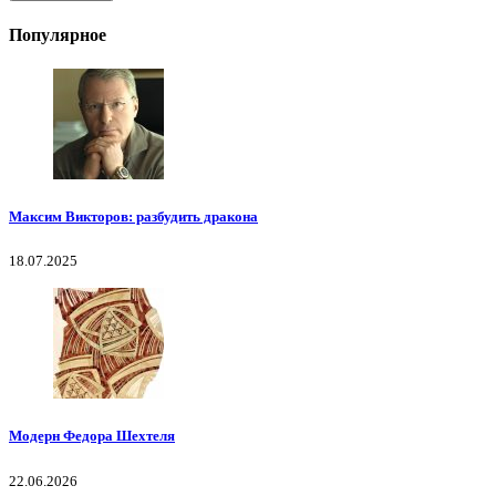
Популярное
Максим Викторов: разбудить дракона
18.07.2025
Модерн Федора Шехтеля
22.06.2026