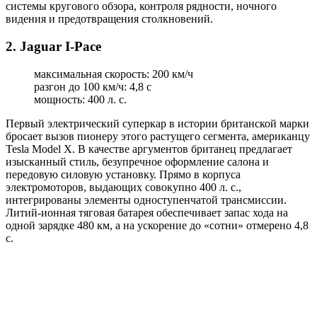
системы кругового обзора, контроля рядности, ночного
видения и предотвращения столкновений.
2. Jaguar I-Pace
максимальная скорость: 200 км/ч
разгон до 100 км/ч: 4,8 с
мощность: 400 л. с.
Первый электрический суперкар в истории британской марки
бросает вызов пионеру этого растущего сегмента, американцу
Tesla Model X. В качестве аргументов британец предлагает
изысканный стиль, безупречное оформление салона и
передовую силовую установку. Прямо в корпуса
электромоторов, выдающих совокупно 400 л. с.,
интегрированы элементы одноступенчатой трансмиссии.
Литий-ионная тяговая батарея обеспечивает запас хода на
одной зарядке 480 км, а на ускорение до «сотни» отмерено 4,8
с.