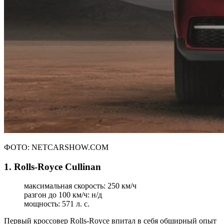
ФОТО: NETCARSHOW.COM
1. Rolls-Royce Cullinan
максимальная скорость: 250 км/ч
разгон до 100 км/ч: н/д
мощность: 571 л. с.
Первый кроссовер Rolls-Royce впитал в себя обширный опыт