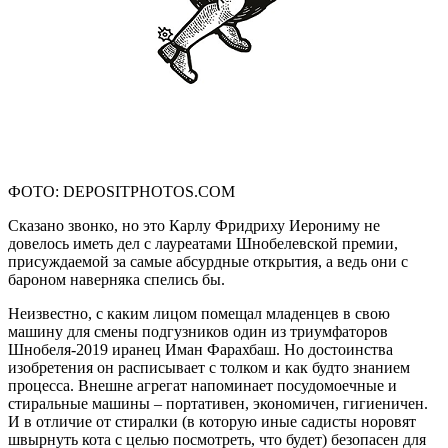
ФОТО: DEPOSITPHOTOS.COM
Сказано звонко, но это Карлу Фридриху Иерониму не
довелось иметь дел с лауреатами Шнобелевской премии,
присуждаемой за самые абсурдные открытия, а ведь они с
бароном наверняка спелись бы.
Неизвестно, с каким лицом помещал младенцев в свою
машину для смены подгузников один из триумфаторов
Шнобеля-2019 иранец Иман Фарахбаш. Но достоинства
изобретения он расписывает с толком и как будто знанием
процесса. Внешне агрегат напоминает посудомоечные и
стиральные машины – портативен, экономичен, гигиеничен.
И в отличие от стиралки (в которую иные садисты норовят
швырнуть кота с целью посмотреть, что будет) безопасен для