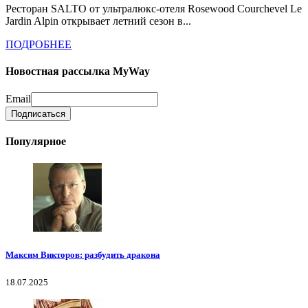
Ресторан SALTO от ультралюкс-отеля Rosewood Courchevel Le
Jardin Alpin открывает летний сезон в...
ПОДРОБНЕЕ
Новостная рассылка MyWay
Email
Популярное
Максим Викторов: разбудить дракона
18.07.2025