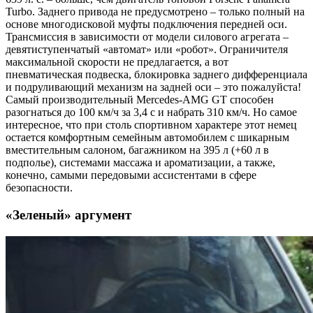
Turbo. Заднего привода не предусмотрено – только полный на
основе многодисковой муфты подключения передней оси.
Трансмиссия в зависимости от модели силового агрегата –
девятиступенчатый «автомат» или «робот». Ограничителя
максимальной скорости не предлагается, а вот
пневматическая подвеска, блокировка заднего дифференциала
и подруливающий механизм на задней оси – это пожалуйста!
Самый производительный Mercedes-AMG GT способен
разогнаться до 100 км/ч за 3,4 с и набрать 310 км/ч. Но самое
интересное, что при столь спортивном характере этот немец
остается комфортным семейным автомобилем с шикарным
вместительным салоном, багажником на 395 л (+60 л в
подполье), системами массажа и ароматизации, а также,
конечно, самыми передовыми ассистентами в сфере
безопасности.
«Зеленый» аргумент