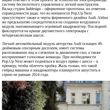
систему беспилотного управления и легкий конструктив.
Вклад студии Italdesign – оформление прототипа, но отметим
справедливости ради, что во внешности Pop.Up Next
присутствуют также и черты фирменного дизайна Audi. Airbus
же предсказуемо сосредоточился на создании воздушного
модуля, напоминающего огромный квадрокоптер. Последний
фиксируется на крыше двухместного электрокара с
четырехколесным шасси.
Легкий автомобильный модуль авторства Audi оснащен 49-
дюймовым сенсорным дисплеем, имеет системы
распознавания лиц и слежения за движением глаз, а также
воспринимает голосовые команды. При необходимости
Pop.Up Next может подняться в воздух прямо с шоссе – к
примеру, чтобы облететь пробку. Жаль только, что такой
гибрид машины и квадрокоптера планируется запустить в
серию не раньше 2024 года.