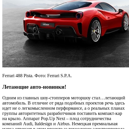
Ferrari 488 Pista. Фото: Ferrari S.P.A.
Летающие авто-новинки!
Одним из главных шоу-стопперов моторшоу стал…летающий
автомобиль. В отличие от ряда подобных проектов речь здесь
идет не о легкомысленном перформансе, а о реальных планах
группы авторитетных разработчиков поставить компакт-кар
на крыло. Аппарат Pop.Up Next – плод сотрудничества
компаний Audi, Italdesign и Airbus. Немецкая премиальная
марка отвечает в этом проекте за технологии электропривода,