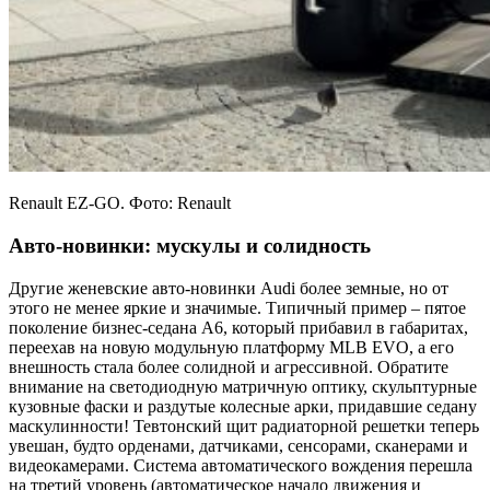
Renault EZ-GO. Фото: Renault
Авто-новинки: мускулы и солидность
Другие женевские авто-новинки Audi более земные, но от
этого не менее яркие и значимые. Типичный пример – пятое
поколение бизнес-седана A6, который прибавил в габаритах,
переехав на новую модульную платформу MLB EVO, а его
внешность стала более солидной и агрессивной. Обратите
внимание на светодиодную матричную оптику, скульптурные
кузовные фаски и раздутые колесные арки, придавшие седану
маскулинности! Тевтонский щит радиаторной решетки теперь
увешан, будто орденами, датчиками, сенсорами, сканерами и
видеокамерами. Система автоматического вождения перешла
на третий уровень (автоматическое начало движения и