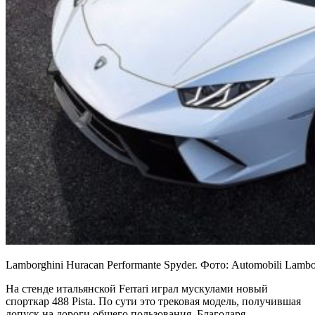
Lamborghini Huracan Performante Spyder. Фото: Automobili Lambor
На стенде итальянской Ferrari играл мускулами новый
спорткар 488 Pista. По сути это трековая модель, получившая
допуск на дороги общего пользования. Благодаря