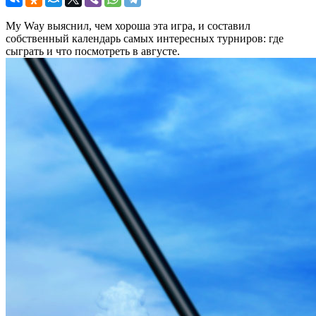
My Way выяснил, чем хороша эта игра, и составил
собственный календарь самых интересных турниров: где
сыграть и что посмотреть в августе.