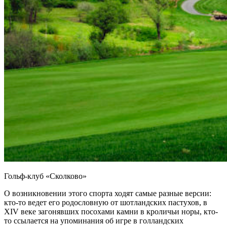
Гольф-клуб «Сколково»
О возникновении этого спорта ходят самые разные версии:
кто-то ведет его родословную от шотландских пастухов, в
XIV веке загонявших посохами камни в кроличьи норы, кто-
то ссылается на упоминания об игре в голландских