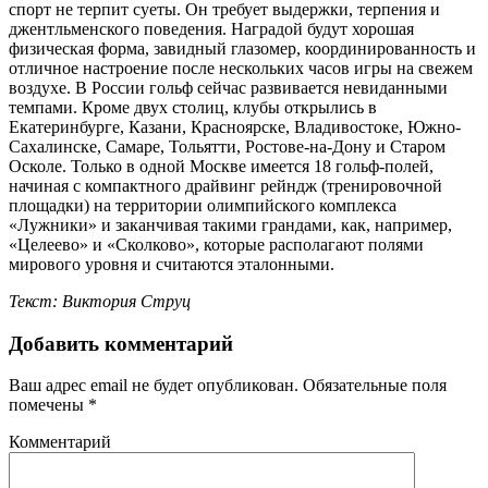
спорт не терпит суеты. Он требует выдержки, терпения и
джентльменского поведения. Наградой будут хорошая
физическая форма, завидный глазомер, координированность и
отличное настроение после нескольких часов игры на свежем
воздухе. В России гольф сейчас развивается невиданными
темпами. Кроме двух столиц, клубы открылись в
Екатеринбурге, Казани, Красноярске, Владивостоке, Южно-
Сахалинске, Самаре, Тольятти, Ростове-на-Дону и Старом
Осколе. Только в одной Москве имеется 18 гольф-полей,
начиная с компактного драйвинг рейндж (тренировочной
площадки) на территории олимпийского комплекса
«Лужники» и заканчивая такими грандами, как, например,
«Целеево» и «Сколково», которые располагают полями
мирового уровня и считаются эталонными.
Текст: Виктория Струц
Добавить комментарий
Ваш адрес email не будет опубликован.
Обязательные поля
помечены
*
Комментарий