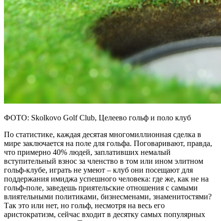
ФОТО: Skolkovo Golf Club, Целеево гольф и поло клуб
По статистике, каждая десятая многомиллионная сделка в
мире заключается на поле для гольфа. Поговаривают, правда,
что примерно 40% людей, заплативших немалый
вступительный взнос за членство в том или ином элитном
гольф-клубе, играть не умеют – клуб они посещают для
поддержания имиджа успешного человека: где же, как не на
гольф-поле, заведешь приятельские отношения с самыми
влиятельными политиками, бизнесменами, знаменитостями?
Так это или нет, но гольф, несмотря на весь его
аристократизм, сейчас входит в десятку самых популярных