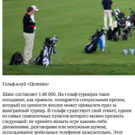
Гольф-клуб «Целеево»
Шанс составляет 1:46 000. На гольф-турнирах такое
попадание, как правило, поощряется специальным призом,
который по ценности вполне может превысить приз за
выигранный турнир. В гольфе существует свой этикет, одним
из самых симпатичных пунктов которого можно признать
следующий: не принято мешать игре какими-либо
движениями, разговорами или ненужным шумом;
использование мобильных телефонов нежелательно. Этот