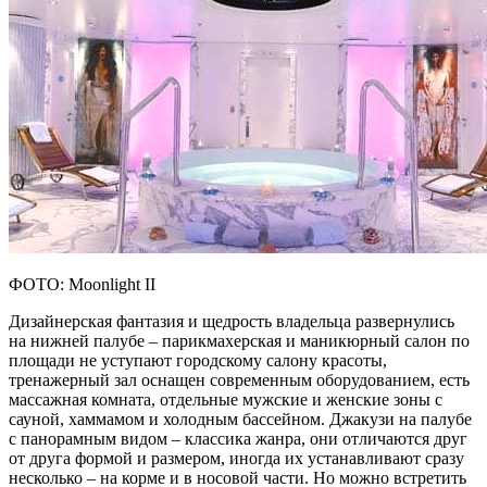
ФОТО: Moonlight II
Дизайнерская фантазия и щедрость владельца развернулись
на нижней палубе – парикмахерская и маникюрный салон по
площади не уступают городскому салону красоты,
тренажерный зал оснащен современным оборудованием, есть
массажная комната, отдельные мужские и женские зоны с
сауной, хаммамом и холодным бассейном. Джакузи на палубе
с панорамным видом – классика жанра, они отличаются друг
от друга формой и размером, иногда их устанавливают сразу
несколько – на корме и в носовой части. Но можно встретить