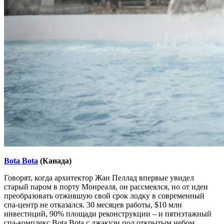
Bota Bota
(Канада)
Говорят, когда архитектор Жан Пеллад впервые увидел
старый паром в порту Монреаля, он рассмеялся, но от идеи
преобразовать отжившую свой срок лодку в современный
спа-центр не отказался. 30 месяцев работы, $10 млн
инвестиций, 90% площади реконструкции – и пятиэтажный
спа-комплекс Bota Bota с джакузи под открытым небом,