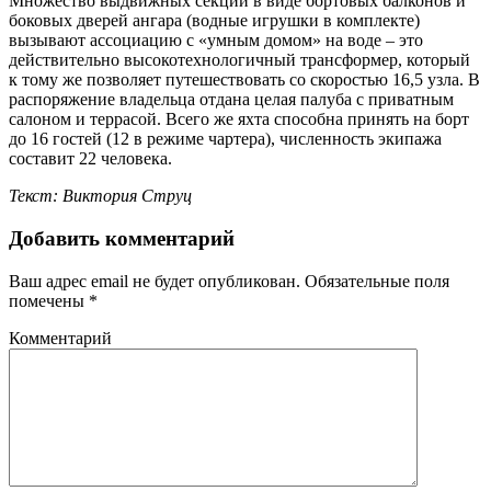
Множество выдвижных секций в виде бортовых балконов и
боковых дверей ангара (водные игрушки в комплекте)
вызывают ассоциацию с «умным домом» на воде – это
действительно высокотехнологичный трансформер, который
к тому же позволяет путешествовать со скоростью 16,5 узла. В
распоряжение владельца отдана целая палуба с приватным
салоном и террасой. Всего же яхта способна принять на борт
до 16 гостей (12 в режиме чартера), численность экипажа
составит 22 человека.
Текст: Виктория Струц
Добавить комментарий
Ваш адрес email не будет опубликован.
Обязательные поля
помечены
*
Комментарий