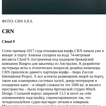
ФОТО: CRN S.P.A.
CRN
Cloud 9
Сезон премьер 2017 года итальянская верфь CRN начала уже в
январе: в порту Анконы спущена на воду 74-метровая
мегаяхта Cloud 9, построенная под надзором брокерской
компании Burgess для заказчика из Австралии. К разработке
экстерьера яхты и технических вопросов дизайна инженеры
CRN привлекли давнего партнера верфи – бюро Zuccon
International Project. А все аспекты размещения людей на борту,
такие как планировка гостевых палуб, декор интерьеров и
оснащение кают – в общей сложности это 1000 кв. м жилого
пространства – были поручены британской студии Winch
Design. Стальной корпус шириной 13,5 м несет на себе
алюминиевую надстройку, спроектированную так, что
четырехпалубное судно выглядит легким и изящным.