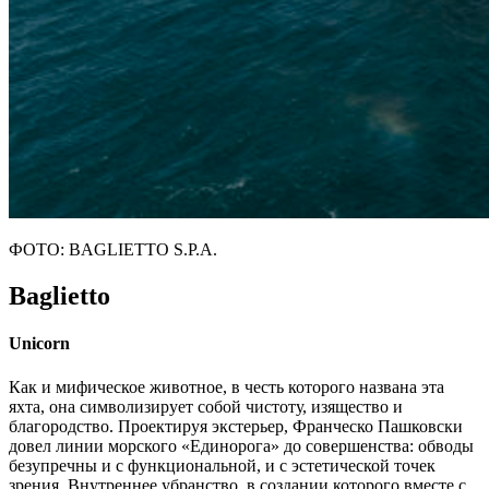
ФОТО: BAGLIETTO S.P.A.
Baglietto
Unicorn
Как и мифическое животное, в честь которого названа эта
яхта, она символизирует собой чистоту, изящество и
благородство. Проектируя экстерьер, Франческо Пашковски
довел линии морского «Единорога» до совершенства: обводы
безупречны и с функциональной, и с эстетической точек
зрения. Внутреннее убранство, в создании которого вместе с