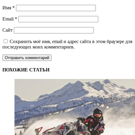
Имя
*
Email
*
Сайт
Сохранить моё имя, email и адрес сайта в этом браузере для
последующих моих комментариев.
ПОХОЖИЕ СТАТЬИ