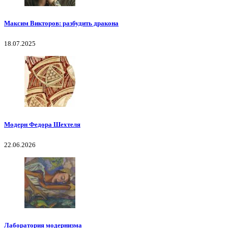
Максим Викторов: разбудить дракона
18.07.2025
Модерн Федора Шехтеля
22.06.2026
Лаборатория модернизма