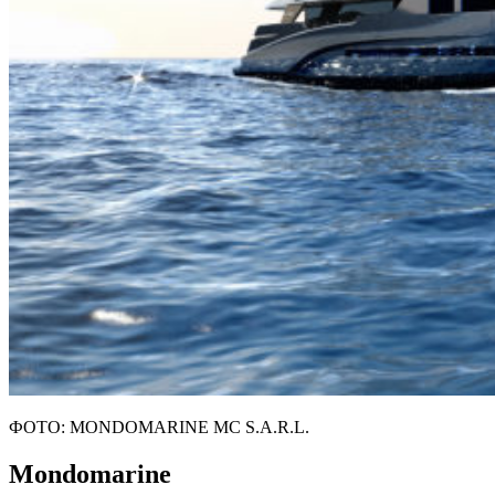
ФОТО: MONDOMARINE MC S.A.R.L.
Mondomarine