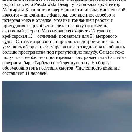
бюро Francesco Paszkowski Design участвовала архитектор
Маргарита Касприни, выдержано в стилистике мистической
красоты – диковинные фактуры, состаренное серебро и
потертая кожа в отделке, мозаики тончайшей работы и
причудливые арт-объекты делают лодку похожей на
сказочный дворец. Максимальная скорость 17 узлов и
крейсерская 12 – отличный показатель для 54-метрового
судна. Оптимизированный профиль надстройки позволил
улучшить обзор с поста управления, а заодно и высвободить
больше пространства под прогулочную палубу. Сандек тоже
получился необычно просторным – там разместили бассейн с
солярием, бар с барбекю и обеденную зону. На борту
оборудовано пять гостевых сьютов. Численность команды
составляет 11 человек.