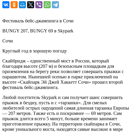
Фестиваль бейс-джампинга в Сочи
BUNGY 207, BUNGY 69 в Skypark
Сочи
Круглый год в хорошую погоду
Скайбридж – единственный мост в России, который
благодаря высоте (207 м) и безопасным площадкам для
приземления на берегу реки позволяет совершать прыжки с
парашютом. Нынешней осенью в парке приключений на
высоте «Скайпарк Эй Джей Хаккетт Сочи» прошел второй
фестиваль бейс-джампинга.
Любой посетитель Skypark и сам получает шанс совершить
прыжок в бездну, пусть и с «тарзанки». Для смелых
любителей острых ощущений самая длинная тарзанка Европы
— 207 метров. Также есть и поскромнее — 69 метров. Сам
прыжок длится всего 5 минут, больше времени занимает
приготовление прыжку. На территории скайпарка в Сочи,
кроме уникального моста, находятся самые высокие в мире