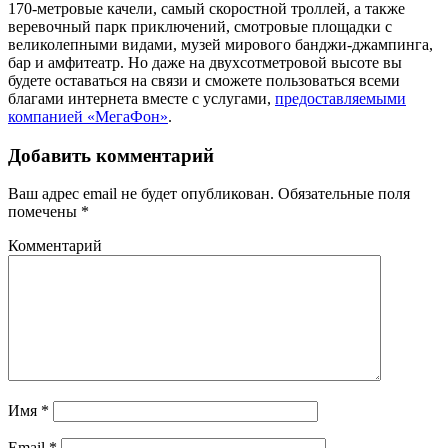
170-метровые качели, самый скоростной троллей, а также
веревочный парк приключений, смотровые площадки с
великолепными видами, музей мирового банджи-джампинга,
бар и амфитеатр. Но даже на двухсотметровой высоте вы
будете оставаться на связи и сможете пользоваться всеми
благами интернета вместе с услугами,
предоставляемыми
компанией «МегаФон»
.
Добавить комментарий
Ваш адрес email не будет опубликован.
Обязательные поля
помечены
*
Комментарий
Имя
*
Email
*