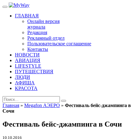
ГЛАВНАЯ
Онлайн версия
журнала
Редакция
Рекламный отдел
Пользовательское соглашение
Контакты
НОВОСТИ
АВИАЦИЯ
LIFESTYLE
ПУТЕШЕСТВИЯ
ЛЮДИ
АФИША
КРАСОТА
Главная
»
Megafon АЭЕРО
»
Фестиваль бейс-джампинга в
Сочи
Фестиваль бейс-джампинга в Сочи
10.10.2016