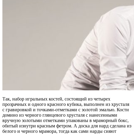
Так, набор игральных костей, состоящий из четырех
прозрачных и одного красного кубика, выполнен из хрусталя
с гравировкой и точками-отметками с золотой эмалью. Кости
домино из черного глянцевого хрусталя с нанесенными
вручную золотыми отметками упакованы в мраморный бокс,
обитый изнутри красным фетром. А доска для нард сделана из
белого и черного мрамора, тогда как сами нарды сияют