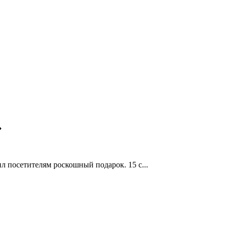
»
л посетителям роскошный подарок. 15 с...