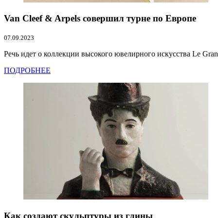
Van Cleef & Arpels совершил турне по Европе
07.09.2023
Речь идет о коллекции высокого ювелирного искусства Le Gran
ПОДРОБНЕЕ
Как создают скульптуры из глины