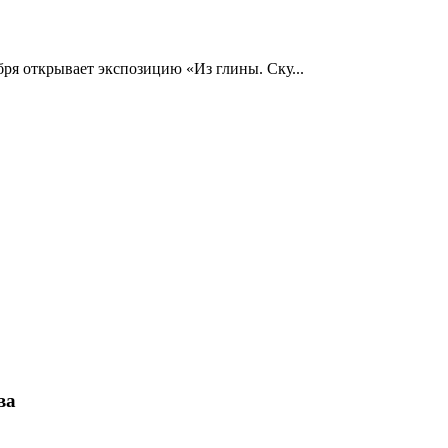
ря открывает экспозицию «Из глины. Ску...
ва