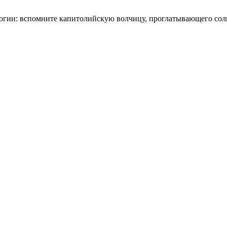
ологии: вспомните капитолийскую волчицу, проглатывающего со