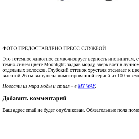
ФОТО ПРЕДОСТАВЛЕНО ПРЕСС-СЛУЖБОЙ
Это тотемное животное символизирует верность инстинктам, стр
темно-синем цвете Moonlight: задрав морду, зверь воет в лунно
отдельных волосков. Глубокий оттенок хрусталя отсылает к цвет
высотой 26 см выпущена лимитированной серией из 100 экзем
Новости из мира моды и стиля – в
MY WAY
.
Добавить комментарий
Ваш адрес email не будет опубликован.
Обязательные поля пом