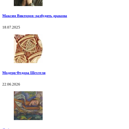
Максим Викторов: разбудить дракона
18.07.2025
Модерн Федора Шехтеля
22.06.2026