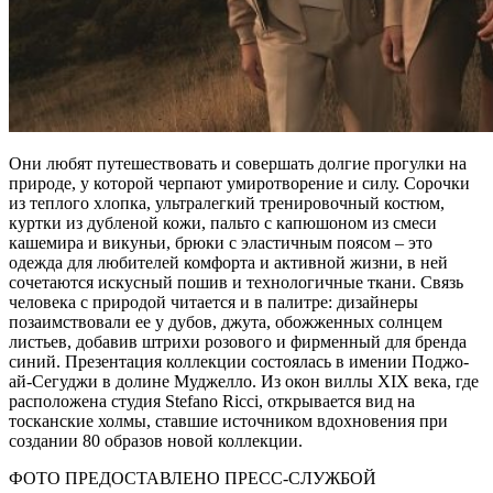
Они любят путешествовать и совершать долгие прогулки на
природе, у которой черпают умиротворение и силу. Сорочки
из теплого хлопка, ультралегкий тренировочный костюм,
куртки из дубленой кожи, пальто с капюшоном из смеси
кашемира и викуньи, брюки с эластичным поясом – это
одежда для любителей комфорта и активной жизни, в ней
сочетаются искусный пошив и технологичные ткани. Связь
человека с природой читается и в палитре: дизайнеры
позаимствовали ее у дубов, джута, обожженных солнцем
листьев, добавив штрихи розового и фирменный для бренда
синий. Презентация коллекции состоялась в имении Поджо-
ай-Сегуджи в долине Муджелло. Из окон виллы XIX века, где
расположена студия Stefano Ricci, открывается вид на
тосканские холмы, ставшие источником вдохновения при
создании 80 образов новой коллекции.
ФОТО ПРЕДОСТАВЛЕНО ПРЕСС-СЛУЖБОЙ