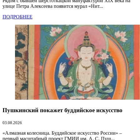
Рядом с бывшей шерстоткацкой мануфактурой XIX века на
улице Петра Алексеева появится мурал «Нит...
ПОДРОБНЕЕ
Пушкинский покажет буддийское искусство
03.08.2026
«Алмазная колесница. Буддийское искусство России» –
первый масштабный проект ГМИИ им. А. С. Пуш...