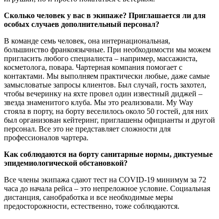
Сколько человек у вас в экипаже? Приглашается ли для
особых случаев дополнительный персонал?
В команде семь человек, она интернациональная,
большинство франкоязычные. При необходимости мы можем
пригласить любого специалиста – например, массажиста,
косметолога, повара. Чартерная компания помогает с
контактами. Мы выполняем практически любые, даже самые
замысловатые запросы клиентов. Был случай, гость захотел,
чтобы вечеринку на яхте провел один известный диджей –
звезда знаменитого клуба. Мы это реализовали. My Way
стояла в порту, на борту веселилось около 50 гостей, для них
был организован кейтеринг, приглашены официанты и другой
персонал. Все это не представляет сложности для
профессионалов чартера.
Как соблюдаются на борту санитарные нормы, диктуемые
эпидемиологической обстановкой?
Все члены экипажа сдают тест на COVID-19 минимум за 72
часа до начала рейса – это непреложное условие. Социальная
дистанция, санобработка и все необходимые меры
предосторожности, естественно, тоже соблюдаются.