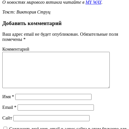
О новостях
мирового
яхтинга читайте в
MY WAY
.
Текст: Виктория Струц
Добавить комментарий
Ваш адрес email не будет опубликован.
Обязательные поля
помечены
*
Комментарий
Имя
*
Email
*
Сайт
Сохранить моё имя, email и адрес сайта в этом браузере для