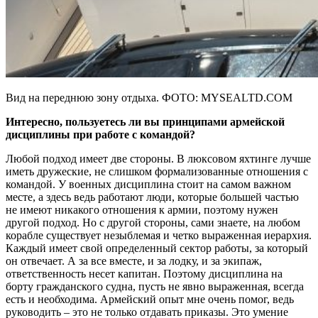
Вид на переднюю зону отдыха. ФОТО: MYSEALTD.COM
Интересно, пользуетесь ли вы принципами армейской
дисциплины при работе с командой?
Любой подход имеет две стороны. В люксовом яхтинге лучше
иметь дружеские, не слишком формализованные отношения с
командой. У военных дисциплина стоит на самом важном
месте, а здесь ведь работают люди, которые большей частью
не имеют никакого отношения к армии, поэтому нужен
другой подход. Но с другой стороны, сами знаете, на любом
корабле существует незыблемая и четко выраженная иерархия.
Каждый имеет свой определенный сектор работы, за который
он отвечает. А за все вместе, и за лодку, и за экипаж,
ответственность несет капитан. Поэтому дисциплина на
борту гражданского судна, пусть не явно выраженная, всегда
есть и необходима. Армейский опыт мне очень помог, ведь
руководить – это не только отдавать приказы. Это умение