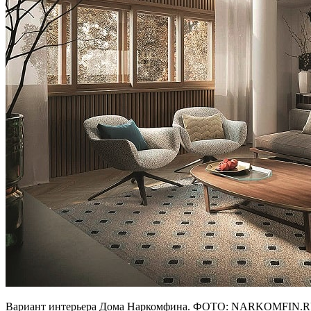
Вариант интерьера Дома Наркомфина. ФОТО: NARKOMFIN.