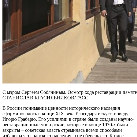
С мэром Сергеем Собяниным. Осмотр хода реставрации памятн
СТАНИСЛАВ КРАСИЛЬНИКОВ/ТАСС
В России понимание ценности исторического наследия
сформировалось в конце XIX века благодаря искусствоведу
Игорю Грабарю. Его усилиями в стране были созданы научно-
реставрационные мастерские, которые в конце 1930-х были
закрыты – советская власть стремилась всеми способами
избавиться от царского наследия, а не сберечь его. К идее