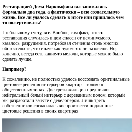
Реставрацией Дома Наркомфина вы занимались
формально два года, а фактически – всю сознательную
жизнь. Все ли удалось сделать в итоге или пришлось чем-
то пожертвовать?
По большому счету, все. Вообще, сам факт, что эта
реставрация случилась и дом спасен от неминуемого,
казалось, разрушения, потребовал стечения столь многих
обстоятельств, что иначе как чудом это не назовешь. Но,
конечно, всегда есть какие-то мелочи, которые можно было
сделать лучше.
Например?
К сожалению, не полностью удалось воссоздать оригинальные
цветовые решения интерьеров квартир – только в
общественных зонах. Две трети жильцов предпочли
нейтральный белый интерьер с деревянным полом, который
мы разработали вместе с девелопером. Лишь треть
собственников согласилась воспроизвести подлинные
цветовые решения в своих квартирах.