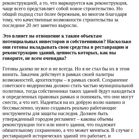
реконструкцией, а то, что маркируется как реконструкция,
чаще всего представляет собой новое строительство. Но
общий подход стал более бережным, во многом благодаря
тому, что качественные возможности строительства за
последние 20 лет заметно выросли.
Это влияет на отношение к таким объектам
потенциальных инвесторов и собственников? Насколько
они готовы вкладывать свои средства в реставрацию и
реконструкцию зданий, ценность которых, как вы
говорите, не всем очевидна?
Готовы далеко не все и не всегда. Но я не стал бы их в этом
винить. Заказчик действует в рамках своей палитры
возможностей, архитекторы – в рамках своей. Сохранение
советского модернизма должно стать частью муниципальной
политики, тогда собственники таких зданий будут находиться
в определенных правовых рамках и понимать, что они могут
снести, а что нет. Надеяться на их добрую волю наивно и
бессмысленно, нужно создавать реально работающие
инструменты для защиты наследия. Должен быть
утвержденный городом регламент – каковы объемы
реконструкции того или иного здания, что подлежит
обязательному сохранению, а что может меняться. В случае с
реставрацией исторических зданий это работает, и