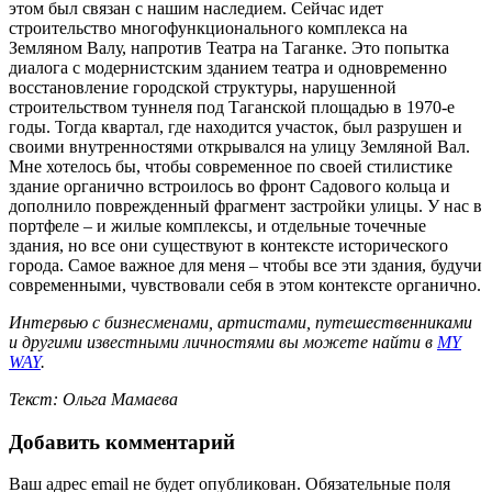
этом был связан с нашим наследием. Сейчас идет
строительство многофункционального комплекса на
Земляном Валу, напротив Театра на Таганке. Это попытка
диалога с модернистским зданием театра и одновременно
восстановление городской структуры, нарушенной
строительством туннеля под Таганской площадью в 1970-е
годы. Тогда квартал, где находится участок, был разрушен и
своими внутренностями открывался на улицу Земляной Вал.
Мне хотелось бы, чтобы современное по своей стилистике
здание органично встроилось во фронт Садового кольца и
дополнило поврежденный фрагмент застройки улицы. У нас в
портфеле – и жилые комплексы, и отдельные точечные
здания, но все они существуют в контексте исторического
города. Самое важное для меня – чтобы все эти здания, будучи
современными, чувствовали себя в этом контексте органично.
Интервью с бизнесменами, артистами, путешественниками
и другими известными личностями вы можете найти в
MY
WAY
.
Текст: Ольга Мамаева
Добавить комментарий
Ваш адрес email не будет опубликован.
Обязательные поля