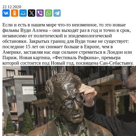
22.12.2020
Если и есть в нашем мире что-то неизменное, то это новые
фильмы Вуди Аллена – они выходят раз в год и точно в срок,
независимо от политической и эпидемиологической
обстановки. Закрытых границ для Вуди тоже не существует:
последние 15 лет он снимает больше в Европе, чем в
Америке, заставляя нас еще сильнее стремиться в Лондон или
Париж. Новая картина, «Фестиваль Рифкина», премьера
которой состоится под Новый год, посвящена Сан-Себастьяну.