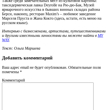
Также среди замечательных мест из культовой картины:
таксидермическая лавка Deyrolle на Рю-дю-Бак, Музей
ярмарочного искусства в бывших винных складах района
Берси, наконец, ресторан Maxim’s – любимое заведение
Марселя Пруста и Жана Кокто (здесь, кстати, есть меню на
русском языке).
Интервью с бизнесменами, артистами, путешественниками
и другими известными личностями вы можете найти в
MY
WAY
.
Текст: Ольга Маршева
Добавить комментарий
Ваш адрес email не будет опубликован.
Обязательные поля
помечены
*
Комментарий