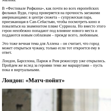
В «Фестивале Рифкина», как почти во всех европейских
фильмах Вуди, город проверяется на прочность заезжими
американцами: в центре сюжета – супружеская пара,
приезжающая в Сан-Себастьян, чтобы посмотреть кино и
поваляться на знаменитом пляже Сурриола. Но вместо этого
герои неизбежно попадают под влияние нового места и
поддаются новым соблазнам – прежде всего, любовным.
Это тоже вечная тема для Аллена – он считает, что город
может открыться чужаку, только если тот откроется ему в
ответ.
Лондон, Барселона, Париж и Рим режиссеру уже открылись.
Пройдем же вслед за героями теми же маршрутами – пусть
пока и виртуальными.
Лондон: «Матч-пойнт»