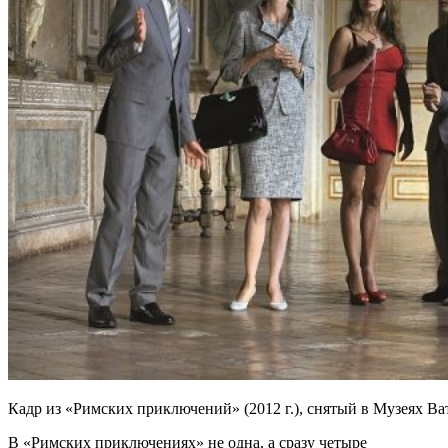
Кадр из «Римских приключений» (2012 г.), снятый в Музеях
В «Римских приключениях» не одна, а сразу четыре