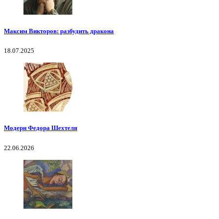
Максим Викторов: разбудить дракона
18.07.2025
Модерн Федора Шехтеля
22.06.2026