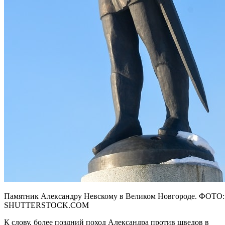
Памятник Александру Невскому в Великом Новгороде. ФОТО:
SHUTTERSTOCK.COM
К слову, более поздний поход Александра против шведов в