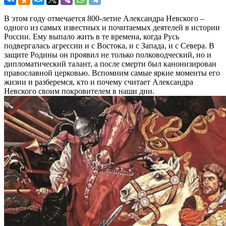
В этом году отмечается 800-летие Александра Невского –
одного из самых известных и почитаемых деятелей в истории
России. Ему выпало жить в те времена, когда Русь
подвергалась агрессии и с Востока, и с Запада, и с Севера. В
защите Родины он проявил не только полководческий, но и
дипломатический талант, а после смерти был канонизирован
православной церковью. Вспомним самые яркие моменты его
жизни и разберемся, кто и почему считает Александра
Невского своим покровителем в наши дни.