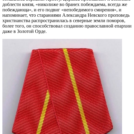
доблести князя, «николиже во бранех побеждаема, всегда же
побеждающа», и его подвиг «непобедимого смирения», и
напоминает, что стараниями Александра Невского проповедь
христианства распространилась в северные земли поморов,
более того, он способствовал созданию православной епархии
даже в Золотой Орде.