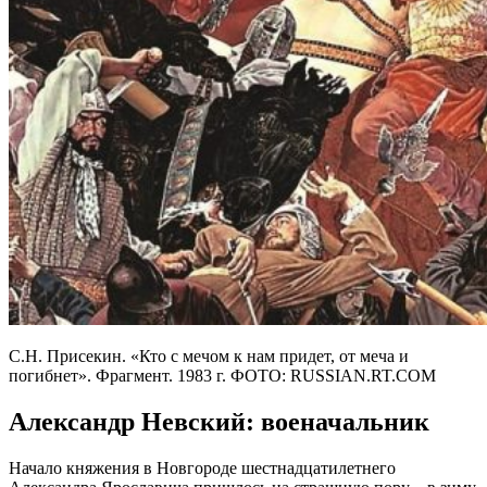
С.Н. Присекин. «Кто с мечом к нам придет, от меча и
погибнет». Фрагмент. 1983 г. ФОТО: RUSSIAN.RT.COM
Александр Невский: военачальник
Начало княжения в Новгороде шестнадцатилетнего