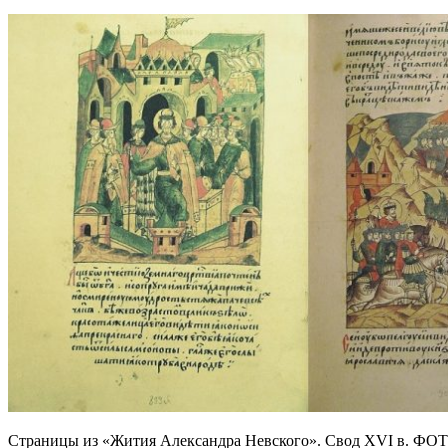
Страницы из «Жития Александра Невского». Свод XVI в. ФО