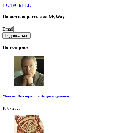
ПОДРОБНЕЕ
Новостная рассылка MyWay
Email
Популярное
Максим Викторов: разбудить дракона
18.07.2025