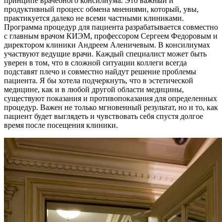
принципе врачебного консилиума. Это важный и
продуктивный процесс обмена мнениями, который, увы,
практикуется далеко не всеми частными клиниками.
Программа процедур для пациента разрабатывается совместно
с главным врачом КИЭМ, профессором Сергеем Федоровым и
директором клиники Андреем Аленичевым. В консилиумах
участвуют ведущие врачи. Каждый специалист может быть
уверен в том, что в сложной ситуации коллеги всегда
подставят плечо и совместно найдут решение проблемы
пациента. Я бы хотела подчеркнуть, что в эстетической
медицине, как и в любой другой области медицины,
существуют показания и противопоказания для определенных
процедур. Важен не только мгновенный результат, но и то, как
пациент будет выглядеть и чувствовать себя спустя долгое
время после посещения клиники.