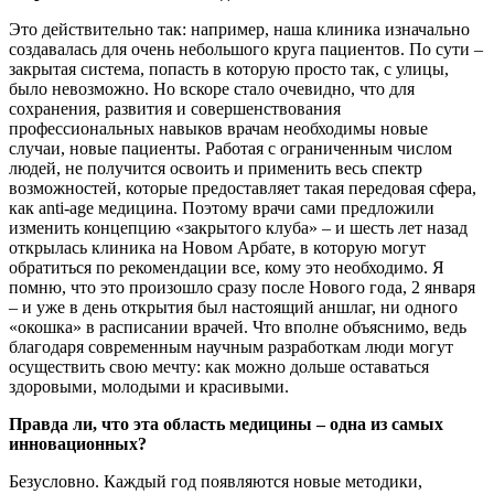
Это действительно так: например, наша клиника изначально
создавалась для очень небольшого круга пациентов. По сути –
закрытая система, попасть в которую просто так, с улицы,
было невозможно. Но вскоре стало очевидно, что для
сохранения, развития и совершенствования
профессиональных навыков врачам необходимы новые
случаи, новые пациенты. Работая с ограниченным числом
людей, не получится освоить и применить весь спектр
возможностей, которые предоставляет такая передовая сфера,
как anti-age медицина. Поэтому врачи сами предложили
изменить концепцию «закрытого клуба» – и шесть лет назад
открылась клиника на Новом Арбате, в которую могут
обратиться по рекомендации все, кому это необходимо. Я
помню, что это произошло сразу после Нового года, 2 января
– и уже в день открытия был настоящий аншлаг, ни одного
«окошка» в расписании врачей. Что вполне объяснимо, ведь
благодаря современным научным разработкам люди могут
осуществить свою мечту: как можно дольше оставаться
здоровыми, молодыми и красивыми.
Правда ли, что эта область медицины – одна из самых
инновационных?
Безусловно. Каждый год появляются новые методики,