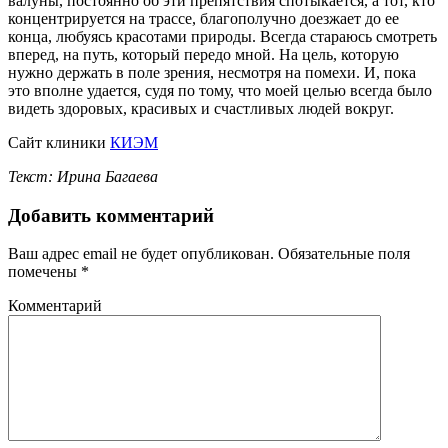
валуны, постоянно об эти препятствия спотыкается, а тот, кто
концентрируется на трассе, благополучно доезжает до ее
конца, любуясь красотами природы. Всегда стараюсь смотреть
вперед, на путь, который передо мной. На цель, которую
нужно держать в поле зрения, несмотря на помехи. И, пока
это вполне удается, судя по тому, что моей целью всегда было
видеть здоровых, красивых и счастливых людей вокруг.
Сайт клиники
КИЭМ
Текст: Ирина Багаева
Добавить комментарий
Ваш адрес email не будет опубликован.
Обязательные поля
помечены
*
Комментарий