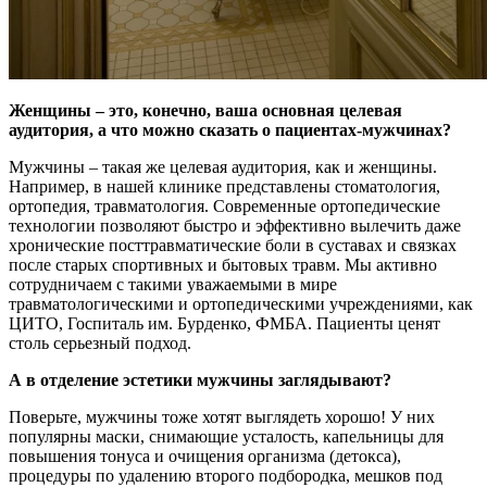
Женщины – это, конечно, ваша основная целевая
аудитория, а что можно сказать о пациентах-мужчинах?
Мужчины – такая же целевая аудитория, как и женщины.
Например, в нашей клинике представлены стоматология,
ортопедия, травматология. Современные ортопедические
технологии позволяют быстро и эффективно вылечить даже
хронические посттравматические боли в суставах и связках
после старых спортивных и бытовых травм. Мы активно
сотрудничаем с такими уважаемыми в мире
травматологическими и ортопедическими учреждениями, как
ЦИТО, Госпиталь им. Бурденко, ФМБА. Пациенты ценят
столь серьезный подход.
А в отделение эстетики мужчины заглядывают?
Поверьте, мужчины тоже хотят выглядеть хорошо! У них
популярны маски, снимающие усталость, капельницы для
повышения тонуса и очищения организма (детокса),
процедуры по удалению второго подбородка, мешков под