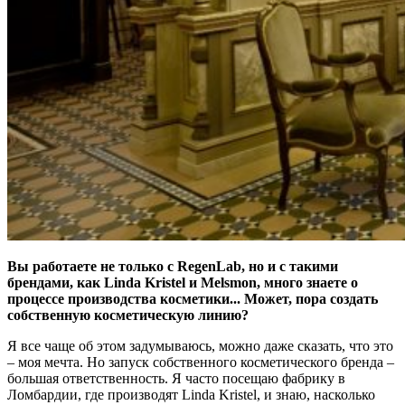
Вы работаете не только с RegenLab, но и с такими
брендами, как Linda Kristel и Melsmon, много знаете о
процессе производства косметики... Может, пора создать
собственную косметическую линию?
Я все чаще об этом задумываюсь, можно даже сказать, что это
– моя мечта. Но запуск собственного косметического бренда –
большая ответственность. Я часто посещаю фабрику в
Ломбардии, где производят Linda Kristel, и знаю, насколько