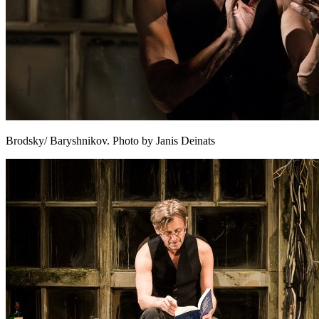
Brodsky/ Baryshnikov. Photo by Janis Deinats