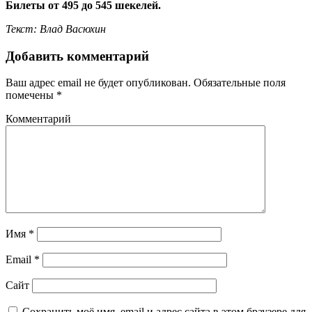
Билеты от 495 до 545 шекелей.
Текст: Влад Васюхин
Добавить комментарий
Ваш адрес email не будет опубликован.
Обязательные поля
помечены
*
Комментарий
Имя
*
Email
*
Сайт
Сохранить моё имя, email и адрес сайта в этом браузере для