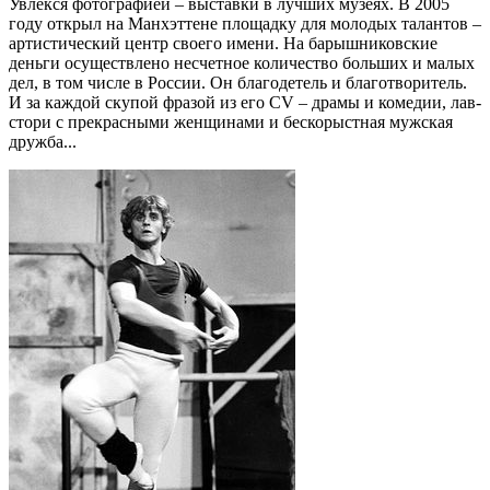
Увлекся фотографией – выставки в лучших музеях. В 2005
году открыл на Манхэттене площадку для молодых талантов –
артистический центр своего имени. На барышниковские
деньги осуществлено несчетное количество больших и малых
дел, в том числе в России. Он благодетель и благотворитель.
И за каждой скупой фразой из его CV – драмы и комедии, лав-
стори с прекрасными женщинами и бескорыстная мужская
дружба...