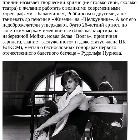
причин называет творческий кризис (не столько свой, сколько
театра) и желание работать с великими современными
хореографами – Баланчиным, Роббинсом и другими, а не
танцевать до пенсии в «Жизели» да «Щелкунчике». А вот его
недоброжелатели утверждают, будто 26-летний артист, по
советским меркам имевший все (большая квартира на
набережной Мойки, новая белая «Волга», приличная
зарплата, звание «заслуженного» и даже статус члена ЦК
ВЛКСМ), мечтал о баснословных гонорарах первого
отечественного балетного беглеца – Рудольфа Нуриева.