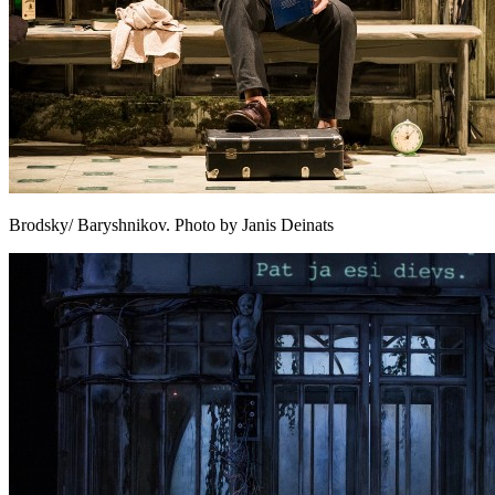
Brodsky/ Baryshnikov. Photo by Janis Deinats