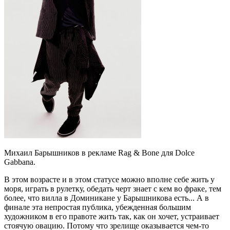
Михаил Барышников в рекламе Rag & Bone для Dolce
Gabbana.
В этом возрасте и в этом статусе можно вполне себе жить у
моря, играть в рулетку, обедать черт знает с кем во фраке, тем
более, что вилла в Доминикане у Барышникова есть... А в
финале эта непростая публика, убежденная большим
художником в его правоте жить так, как он хочет, устраивает
стоячую овацию. Потому что зрелище оказывается чем-то