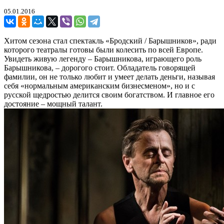
05.01.2016
Хитом сезона стал спектакль «Бродский / Барышников», ради
которого театралы готовы были колесить по всей Европе.
Увидеть живую легенду – Барышникова, играющего роль
Барышникова, – дорогого стоит. Обладатель говорящей
фамилии, он не только любит и умеет делать деньги, называя
себя «нормальным американским бизнесменом», но и с
русской щедростью делится своим богатством. И главное его
достояние – мощный талант.