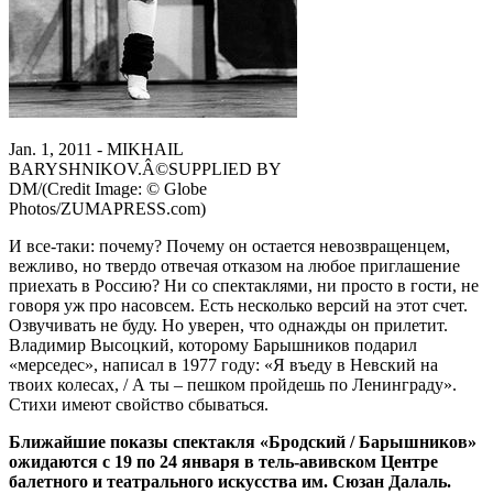
Jan. 1, 2011 - MIKHAIL
BARYSHNIKOV.Â©SUPPLIED BY
DM/(Credit Image: © Globe
Photos/ZUMAPRESS.com)
И все-таки: почему? Почему он остается невозвращенцем,
вежливо, но твердо отвечая отказом на любое приглашение
приехать в Россию? Ни со спектаклями, ни просто в гости, не
говоря уж про насовсем. Есть несколько версий на этот счет.
Озвучивать не буду. Но уверен, что однажды он прилетит.
Владимир Высоцкий, которому Барышников подарил
«мерседес», написал в 1977 году: «Я въеду в Невский на
твоих колесах, / А ты – пешком пройдешь по Ленинграду».
Стихи имеют свойство сбываться.
Ближайшие показы спектакля «Бродский / Барышников»
ожидаются с 19 по 24 января в тель-авивском Центре
балетного и театрального искусства им. Сюзан Далаль.