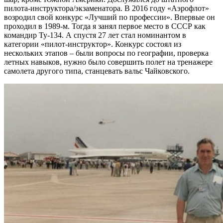
пилота-инструктора/экзаменатора. В 2016 году «Аэрофлот»
возродил свой конкурс «Лучший по профессии». Впервые он
проходил в 1989-м. Тогда я занял первое место в СССР как
командир Ту-134. А спустя 27 лет стал номинантом в
категории «пилот-инструктор». Конкурс состоял из
нескольких этапов – были вопросы по географии, проверка
летных навыков, нужно было совершить полет на тренажере
самолета другого типа, станцевать вальс Чайковского.