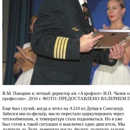
В.М. Панарин и летный директор а/к «Аэрофлот» И.П. Чалик 
профессии». 2016 г. ФОТО: ПРЕДОСТАВЛЕНО ВАЛЕРИЕ
Еще был случай, когда я летел на A310 из Дубая в Сингапур.
Забился масло-фильтр, масло перестало циркулировать через
теплообменник, и температура стала подниматься. Но я уже
был готов к такой ситуации и выключил один двигатель. Мы
долетели до Дели, поменяли масло, фильтр, полетели дальше.