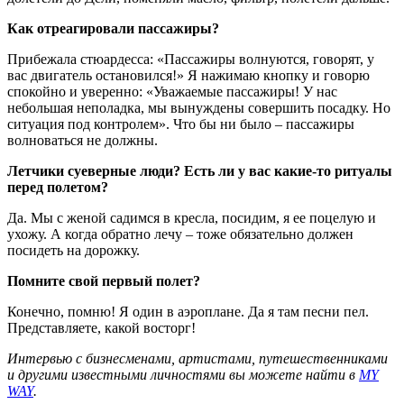
Как отреагировали пассажиры?
Прибежала стюардесса: «Пассажиры волнуются, говорят, у
вас двигатель остановился!» Я нажимаю кнопку и говорю
спокойно и уверенно: «Уважаемые пассажиры! У нас
небольшая неполадка, мы вынуждены совершить посадку. Но
ситуация под контролем». Что бы ни было – пассажиры
волноваться не должны.
Летчики суеверные люди? Есть ли у вас какие-то ритуалы
перед полетом?
Да. Мы с женой садимся в кресла, посидим, я ее поцелую и
ухожу. А когда обратно лечу – тоже обязательно должен
посидеть на дорожку.
Помните свой первый полет?
Конечно, помню! Я один в аэроплане. Да я там песни пел.
Представляете, какой восторг!
Интервью с бизнесменами, артистами, путешественниками
и другими известными личностями вы можете найти в
MY
WAY
.