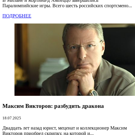
В Милане и Кортина-д’Ампеццо завершились
Паралимпийские игры. Всего шесть российских спортсмено...
ПОДРОБНЕЕ
Максим Викторов: разбудить дракона
18.07.2025
Двадцать лет назад юрист, меценат и коллекционер Максим
Викторов приобрел скрипку, на которой и...