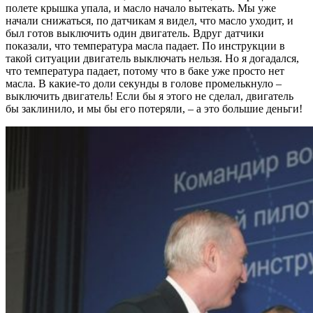
полете крышка упала, и масло начало вытекать. Мы уже
начали снижаться, по датчикам я видел, что масло уходит, и
был готов выключить один двигатель. Вдруг датчики
показали, что температура масла падает. По инструкции в
такой ситуации двигатель выключать нельзя. Но я догадался,
что температура падает, потому что в баке уже просто нет
масла. В какие-то доли секунды в голове промелькнуло –
выключить двигатель! Если бы я этого не сделал, двигатель
бы заклинило, и мы бы его потеряли, – а это большие деньги!