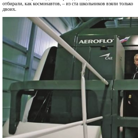
отбирали, как космонавтов, – из ста школьников взяли только
двоих.