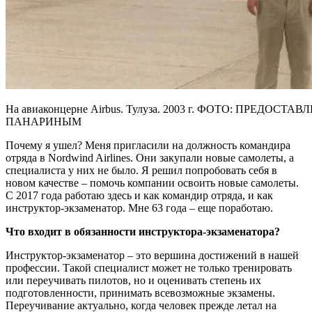
На авиаконцерне Airbus. Тулуза. 2003 г. ФОТО: ПРЕДОСТ
ПАНАРИНЫМ
Почему я ушел? Меня пригласили на должность командира
отряда в Nordwind Airlines. Они закупали новые самолеты, а
специалиста у них не было. Я решил попробовать себя в
новом качестве – помочь компании освоить новые самолеты.
С 2017 года работаю здесь и как командир отряда, и как
инструктор-экзаменатор. Мне 63 года – еще поработаю.
Что входит в обязанности инструктора-экзаменатора?
Инструктор-экзаменатор – это вершина достижений в нашей
профессии. Такой специалист может не только тренировать
или переучивать пилотов, но и оценивать степень их
подготовленности, принимать всевозможные экзамены.
Переучивание актуально, когда человек прежде летал на