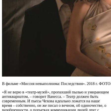
В фильме «Миссия невыполнима: Последствия». 2018 г. ФО
«Я не верю в «театр-музей», пропахший пылью и умирающим
антиквариатом, – говорит Ванесса. – Театр должен быть
современным. И пьесы Чехова идеально ложатся на наше
время – собственно, он же писал о вечном, об одиночестве, о
разобщенности, о попытках коммуникации людей друг с