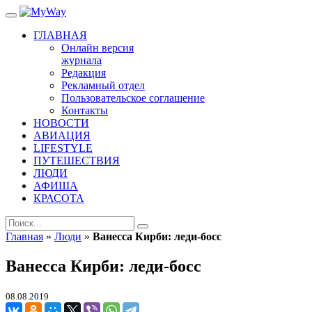
ГЛАВНАЯ
Онлайн версия
журнала
Редакция
Рекламный отдел
Пользовательское соглашение
Контакты
НОВОСТИ
АВИАЦИЯ
LIFESTYLE
ПУТЕШЕСТВИЯ
ЛЮДИ
АФИША
КРАСОТА
Главная
»
Люди
»
Ванесса Кирби: леди-босс
Ванесса Кирби: леди-босс
08.08.2019