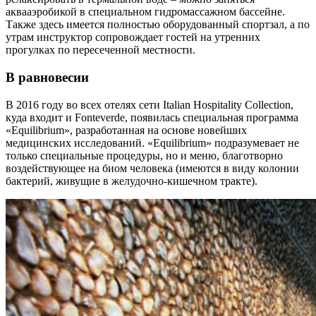
аквааэробикой в специальном гидромассажном бассейне.
Также здесь имеется полностью оборудованный спортзал, а по
утрам инструктор сопровождает гостей на утренних
прогулках по пересеченной местности.
В равновесии
В 2016 году во всех отелях сети Italian Hospitality Collection,
куда входит и Fonteverde, появилась специальная программа
«Equilibrium», разработанная на основе новейших
медицинских исследований. «Equilibrium» подразумевает не
только специальные процедуры, но и меню, благотворно
воздействующее на биом человека (имеются в виду колонии
бактерий, живущие в желудочно-кишечном тракте).