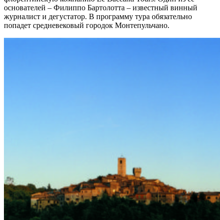
основателей – Филиппо Бартолотта – известный винный
журналист и дегустатор. В программу тура обязательно
попадет средневековый городок Монтепульчано.