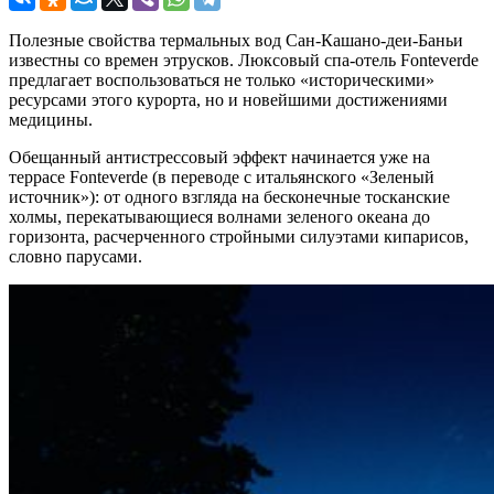
Полезные свойства термальных вод Сан-Кашано-деи-Баньи
известны со времен этрусков. Люксовый спа-отель Fonteverde
предлагает воспользоваться не только «историческими»
ресурсами этого курорта, но и новейшими достижениями
медицины.
Обещанный антистрессовый эффект начинается уже на
террасе Fonteverde (в переводе с итальянского «Зеленый
источник»): от одного взгляда на бесконечные тосканские
холмы, перекатывающиеся волнами зеленого океана до
горизонта, расчерченного стройными силуэтами кипарисов,
словно парусами.