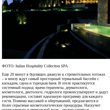
ФОТО: Italian Hospitality Collection SPA
Еще 20 минут в бурлящих джакузи и стремительных потоках
– и внизу ждут самый просторный термальный бассейн с
каскадом, сауна и турецкая баня. В отеле практикуется
системный подход: врачи-терапевты, дерматологи,
косметологи, диетологи, гидрологи проконсультируют и дадут
рекомендации, составят идеальную программу для каждого
гостя. Помимо массажей и обертываний, предлагаются и
более серьезные косметологические процедуры. Наскучит
релаксировать в термальной воде – можно заняться