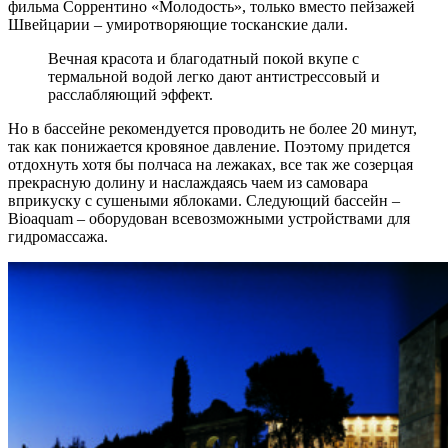
фильма Соррентино «Молодость», только вместо пейзажей
Швейцарии – умиротворяющие тосканские дали.
Вечная красота и благодатный покой вкупе с
термальной водой легко дают антистрессовый и
расслабляющий эффект.
Но в бассейне рекомендуется проводить не более 20 минут,
так как понижается кровяное давление. Поэтому придется
отдохнуть хотя бы полчаса на лежаках, все так же созерцая
прекрасную долину и наслаждаясь чаем из самовара
вприкуску с сушеными яблоками. Следующий бассейн –
Bioaquam – оборудован всевозможными устройствами для
гидромассажа.