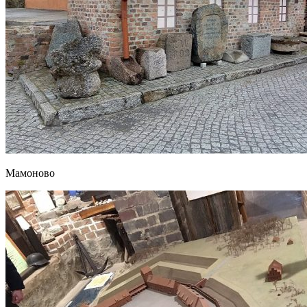
Мамоново