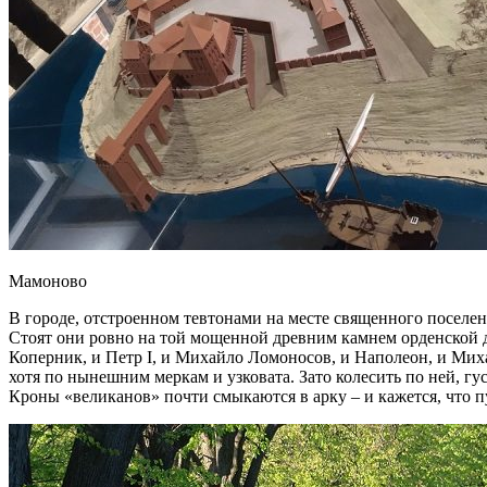
Мамоново
В городе, отстроенном тевтонами на месте священного поселен
Стоят они ровно на той мощенной древним камнем орденской д
Коперник, и Петр I, и Михайло Ломоносов, и Наполеон, и Мих
хотя по нынешним меркам и узковата. Зато колесить по ней, гу
Кроны «великанов» почти смыкаются в арку – и кажется, что п