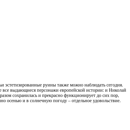
 чьи эстетизированные руины также можно наблюдать сегодня.
не все выдающиеся персонажи европейской истории: и Николай
разом сохранилась и прекрасно функционирует до сих пор,
енно осенью и в солнечную погоду – отдельное удовольствие.