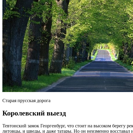
Старая прусская дорога
Королевский выезд
Тевтонский замок Георгенбург, что стоит на высоком берегу р
литовцы, и шведы, и даже татары. Но он неизменно восставал и