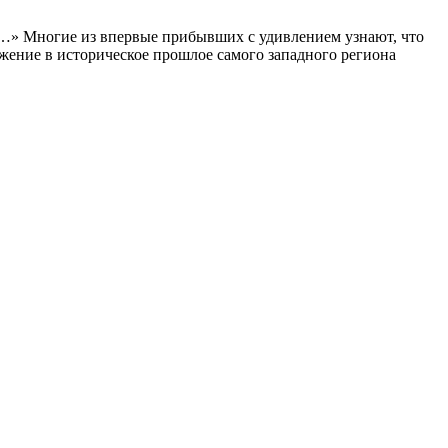
ь…» Многие из впервые прибывших с удивлением узнают, что
ужение в историческое прошлое самого западного региона