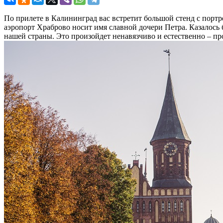
По прилете в Калининград вас встретит большой стенд с порт
аэропорт Храброво носит имя славной дочери Петра. Казалось 
нашей страны. Это произойдет ненавязчиво и естественно – про