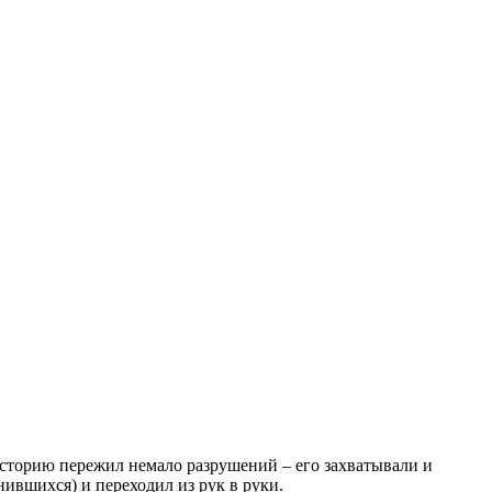
 историю пережил немало разрушений – его захватывали и
нившихся) и переходил из рук в руки.