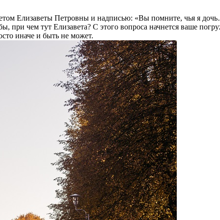
ретом Елизаветы Петровны и надписью: «Вы помните, чья я доч
бы, при чем тут Елизавета? С этого вопроса начнется ваше погр
сто иначе и быть не может.