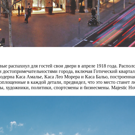
ервые распахнул для гостей свои двери в апреле 1918 года. Расп
ми достопримечательностями города, включая Готический квартал
дерна Каса Амалье, Каса Лео Морера и Каса Бальо, построенна
воплощенные в каждой детали, предвидел, что это место станет 
ры, художники, политики, спортсмены и бизнесмены. Majestic Hot