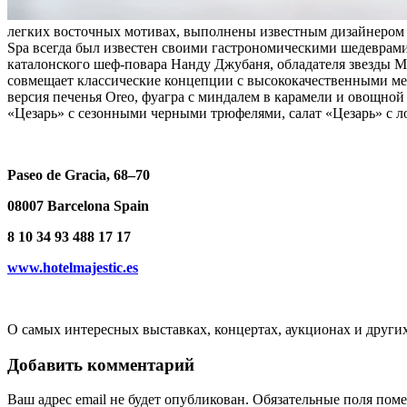
легких восточных мотивах, выполнены известным дизайнером Ан
Spa всегда был известен своими гастрономическими шедеврами
каталонского шеф-повара Нанду Джубаня, обладателя звезды Mic
совмещает классические концепции с высококачественными ме
версия печенья Oreo, фуагра с миндалем в карамели и овощной
«Цезарь» с сезонными черными трюфелями, салат «Цезарь» с ло
Paseo de Gracia, 68–70
08007 Barcelona Spain
8 10 34 93 488 17 17
www.hotelmajestic.es
О самых интересных выставках, концертах, аукционах и други
Добавить комментарий
Ваш адрес email не будет опубликован.
Обязательные поля пом