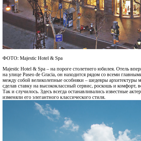
ФОТО: Majestic Hotel & Spa
Majestic Hotel & Spa – на пороге столетнего юбилея. Отель вп
на улице Paseo de Gracia, он находится рядом со всеми главны
между собой великолепные особняки – шедевры архитектуры мо
сделав ставку на высококлассный сервис, роскошь и комфорт, 
Так и случилось. Здесь всегда останавливались известные акте
изменяли его элегантного классического стиля.