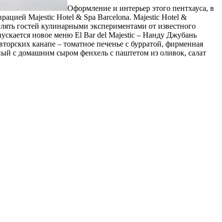
Оформление и интерьер этого пентхауса, в
ей Majestic Hotel & Spa Barcelona. Majestic Hotel &
влять гостей кулинарными экспериментами от известного
ускается новое меню El Bar del Majestic – Нанду Джубань
торских канапе – томатное печенье с бурратой, фирменная
ный с домашним сыром фенхель с паштетом из оливок, салат