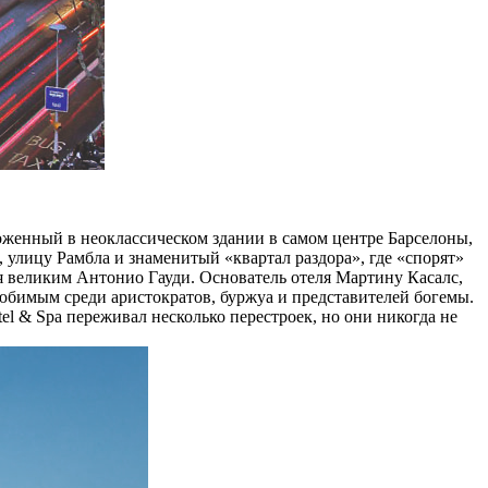
оложенный в неоклассическом здании в самом центре Барселоны,
, улицу Рамбла и знаменитый «квартал раздора», где «спорят»
я великим Антонио Гауди. Основатель отеля Мартину Касалс,
любимым среди аристократов, буржуа и представителей богемы.
el & Spa переживал несколько перестроек, но они никогда не