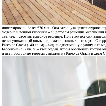
инвестировали более €30 млн. Она затронула архитектурное ст
модерна и вечной классики – в цветовом решении, освещении и
светлее, – свое интерьерное решение. При этом все они выде
ценят уникальный опыт, – три эксклюзивных пентхауса. С терра
Paseo de Gracia (140 кв. м) – вид на одноименную улицу, с ее
Барселоне (467 кв. м) – был создан, чтобы обеспечить гостям 
и две просторные террасы с видами на Paseo de Gracia и храм 