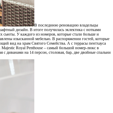
В последнюю реновацию владельцы
шафтный дизайн. В итоге получилась эклектика с нотками
ых сьюты. У каждого из номеров, которые стали больше и
ставлены изысканной мебелью. В распоряжении гостей, которые
ающий вид на храм Святого Семейства. А с террасы пентхауса
 Majestic Royal Penthouse – самый большой номер-люкс в
я с диванами на 14 персон, столовая, бар, две двойные спальни