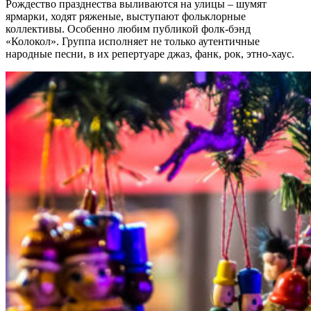
Рождество празднества выливаются на улицы – шумят
ярмарки, ходят ряженые, выступают фольклорные
коллективы. Особенно любим публикой фолк-бэнд
«Колокол». Группа исполняет не только аутентичные
народные песни, в их репертуаре джаз, фанк, рок, этно-хаус.