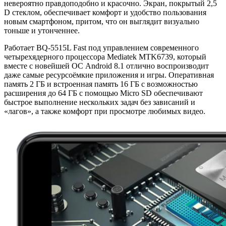
невероятно правдоподобно и красочно. Экран, покрытый 2,5
D стеклом, обеспечивает комфорт и удобство пользования
новым смартфоном, притом, что он выглядит визуально
тоньше и утонченнее.
Работает BQ-5515L Fast под управлением современного
четырехядерного процессора Mediatek MTK6739, который
вместе с новейшей ОС Android 8.1 отлично воспроизводит
даже самые ресурсоёмкие приложения и игры. Оперативная
память 2 ГБ и встроенная память 16 ГБ c возможностью
расширения до 64 ГБ с помощью Micro SD обеспечивают
быстрое выполнение нескольких задач без зависаний и
«лагов», а также комфорт при просмотре любимых видео.