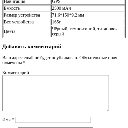
Навигация
GPS
Емкость
2500 мАч
Размер устройства
71.6*150*9.2 мм
Вес устройства
165г
Чёрный, темно-синий, титаново-
Цвета
серый
Добавить комментарий
Ваш адрес email не будет опубликован.
Обязательные поля
помечены
*
Комментарий
Имя
*