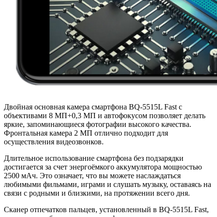
Двойная основная камера смартфона BQ-5515L Fast с
объективами 8 МП+0,3 МП и автофокусом позволяет делать
яркие, запоминающиеся фотографии высокого качества.
Фронтальная камера 2 МП отлично подходит для
осуществления видеозвонков.
Длительное использование смартфона без подзарядки
достигается за счет энергоёмкого аккумулятора мощностью
2500 мАч. Это означает, что вы можете наслаждаться
любимыми фильмами, играми и слушать музыку, оставаясь на
связи с родными и близкими, на протяжении всего дня.
Сканер отпечатков пальцев, установленный в BQ-5515L Fast,