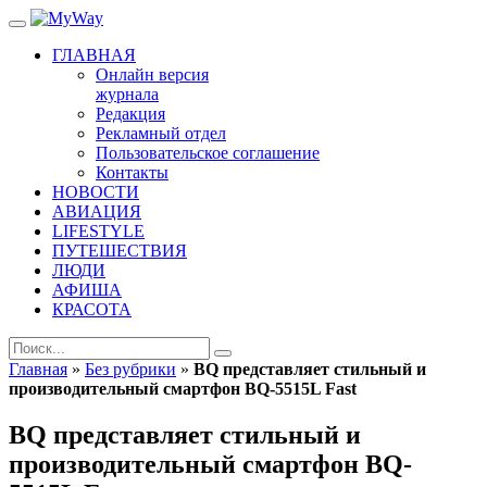
ГЛАВНАЯ
Онлайн версия
журнала
Редакция
Рекламный отдел
Пользовательское соглашение
Контакты
НОВОСТИ
АВИАЦИЯ
LIFESTYLE
ПУТЕШЕСТВИЯ
ЛЮДИ
АФИША
КРАСОТА
Главная
»
Без рубрики
»
BQ представляет стильный и
производительный смартфон BQ-5515L Fast
BQ представляет стильный и
производительный смартфон BQ-