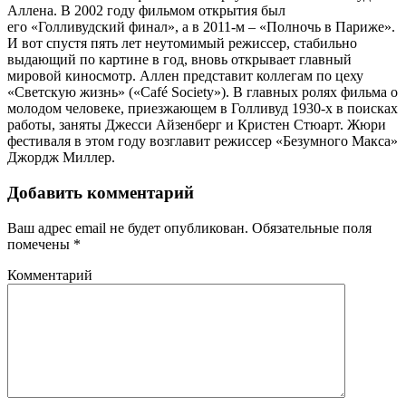
Аллена. В 2002 году фильмом открытия был
его «Голливудский финал», а в 2011-м – «Полночь в Париже».
И вот спустя пять лет неутомимый режиссер, стабильно
выдающий по картине в год, вновь открывает главный
мировой киносмотр. Аллен представит коллегам по цеху
«Светскую жизнь» («Café Society»). В главных ролях фильма о
молодом человеке, приезжающем в Голливуд 1930-х в поисках
работы, заняты Джесси Айзенберг и Кристен Стюарт. Жюри
фестиваля в этом году возглавит режиссер «Безумного Макса»
Джордж Миллер.
Добавить комментарий
Ваш адрес email не будет опубликован.
Обязательные поля
помечены
*
Комментарий