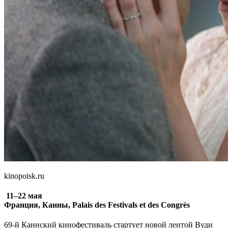
kinopoisk.ru
11–22 мая
Франция, Канны, Palais des Festivals et des Congrès
69-й Каннский кинофестиваль стартует новой лентой Вуди