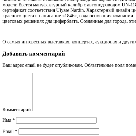
модели бьется мануфактурный калибр с автоподзаводом UN-118 
сертификат соответствия Ulysse Nardin. Характерный дизайн 
красного цвета в написание «1846», года основания компании. 
цветовых решениях для циферблата. Созданные для города, эти
О самых интересных выставках, концертах, аукционах и други
Добавить комментарий
Ваш адрес email не будет опубликован.
Обязательные поля пом
Комментарий
Имя
*
Email
*