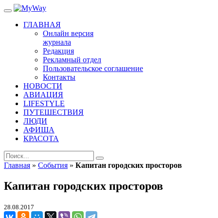
ГЛАВНАЯ
Онлайн версия
журнала
Редакция
Рекламный отдел
Пользовательское соглашение
Контакты
НОВОСТИ
АВИАЦИЯ
LIFESTYLE
ПУТЕШЕСТВИЯ
ЛЮДИ
АФИША
КРАСОТА
Главная
»
События
»
Капитан городских просторов
Капитан городских просторов
28.08.2017