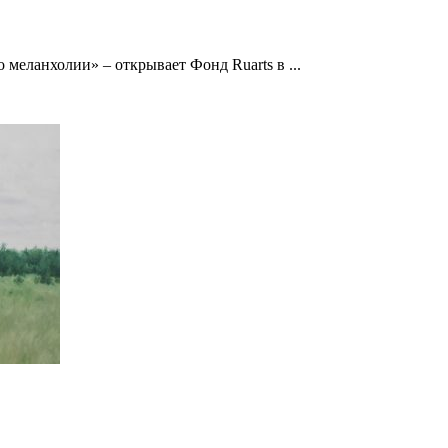
еланхолии» – открывает Фонд Ruarts в ...