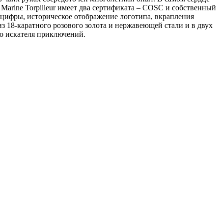
Marine Torpilleur имеет два сертификата – COSC и собственный
 цифры, историческое отображение логотипа, вкрапления
из 18-каратного розового золота и нержавеющей стали и в двух
го искателя приключений.