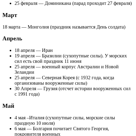
25 февраля — Доминикана (парад проходит 27 февраля)
Март
18 марта — Монголия (праздник называется День солдата)
Апрель
18 апреля — Иран
19 апреля — Бразилии (сухопутные силы). У морских
сил есть свой праздник 11 июня
25 апреля — военный корпус Австралии и Новой
Зеландии
25 апреля — Северная Корея (с 1932 года, когда
организованы вооруженные силы)
30 Апреля — Грузия (отсчет истории вооруженных сил
с 1991 года)
Май
4 мая –Италия (сухопутные силы, морские силы
праздную 10 июля)
6 мая — Болгария почитает Святого Георгия,
покровителя военных