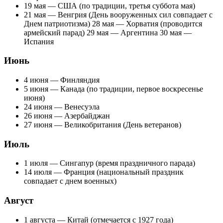
19 мая — США (по традиции, третья суббота мая)
21 мая — Венгрия (День вооруженных сил совпадает с
Днем патриотизма) 28 мая — Хорватия (проводится
армейский парад) 29 мая — Аргентина 30 мая —
Испания
Июнь
4 июня — Финляндия
5 июня — Канада (по традиции, первое воскресенье
июня)
24 июня — Венесуэла
26 июня — Азербайджан
27 июня — Великобритания (День ветеранов)
Июль
1 июля — Сингапур (время праздничного парада)
14 июля — Франция (национальный праздник
совпадает с днем военных)
Август
1 августа — Китай (отмечается с 1927 года)