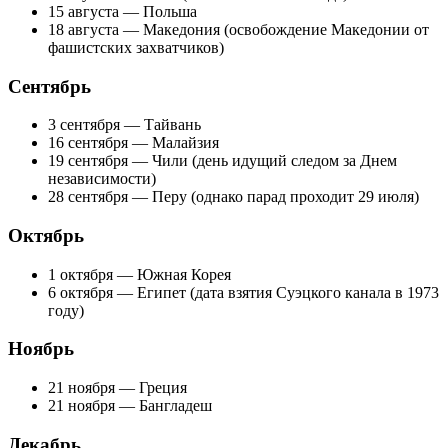
15 августа — Польша
18 августа — Македония (освобождение Македонии от
фашистских захватчиков)
Сентябрь
3 сентября — Тайвань
16 сентября — Малайзия
19 сентября — Чили (день идущий следом за Днем
независимости)
28 сентября — Перу (однако парад проходит 29 июля)
Октябрь
1 октября — Южная Корея
6 октября — Египет (дата взятия Суэцкого канала в 1973
году)
Ноябрь
21 ноября — Греция
21 ноября — Бангладеш
Декабрь