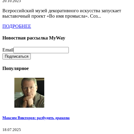
20.10.2023
Всероссийский музей декоративного искусства запускает
выставочный проект «Во имя промысла». Соз...
ПОДРОБНЕЕ
Новостная рассылка MyWay
Email
Популярное
Максим Викторов: разбудить дракона
18.07.2025