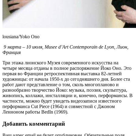
lousiana/Yoko Ono
9 марта – 10 июля, Musee d’Art Contemporain de Lyon, Лион,
Франция
Три этажа лионского Музея современного искусства на
четыре месяца отданы в полное распоряжение Йоко Оно. Это
первая во Франции ретроспективная выставка 82-летней
художницы: от начала 1950-х до сегодняшнего дня. Более ста
работ дают представление о том, сколь многопланово и
разнообразно творчество Йоко: музыка, поэзия, скульптура,
живопись, коллажи, инсталляции и, конечно, перформансы. В
частности, можно будет увидеть видеозаписи известного
перформанса Cut Piece (1964) и совместной с Джоном
Ленноном работы BedIn (1969).
Добавить комментарий
Ваш адрес email не будет опубликован.
Обязательные поля