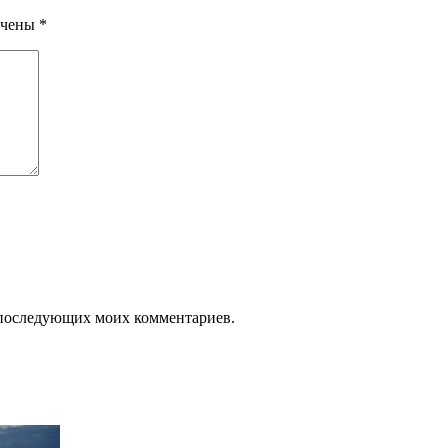
ечены
*
ля последующих моих комментариев.