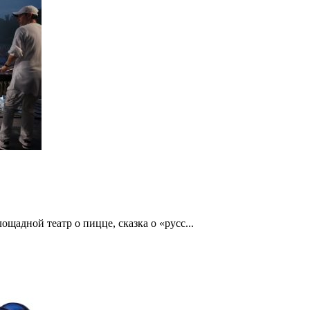
щадной театр о пицце, сказка о «русс...