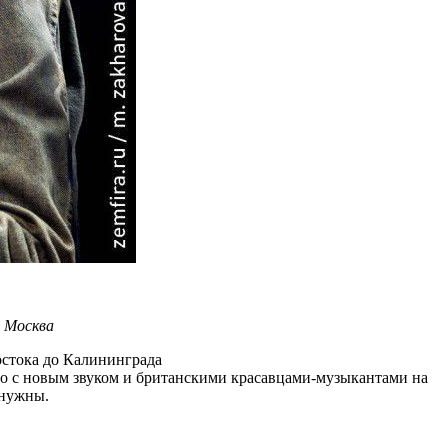
, Москва
остока до Калининграда
но с новым звуком и британскими красавцами-музыкантами на
 нужны.