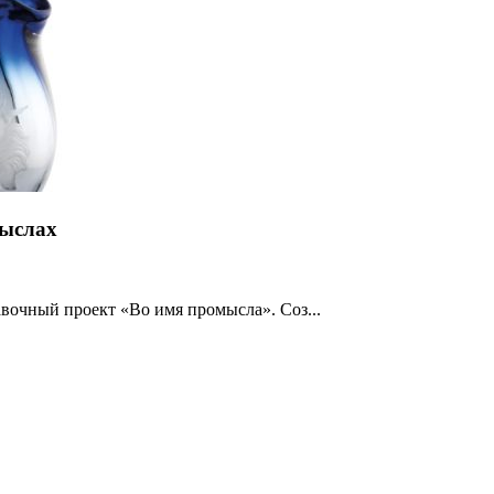
мыслах
авочный проект «Во имя промысла». Соз...