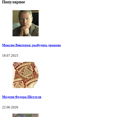
Популярное
Максим Викторов: разбудить дракона
18.07.2025
Модерн Федора Шехтеля
22.06.2026