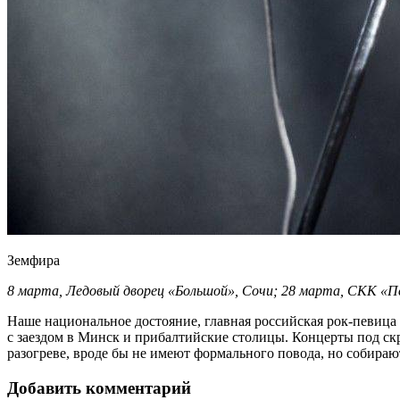
Земфира
8 марта, Ледовый дворец «Большой», Сочи; 28 марта, СКК «П
Наше национальное достояние, главная российская рок-певица 
с заездом в Минск и прибалтийские столицы. Концерты под ск
разогреве, вроде бы не имеют формального повода, но собир
Добавить комментарий