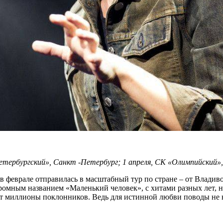
етербургский», Санкт -Петербург; 1 апреля, СК «Олимпийский»
в феврале отправилась в масштабный тур по стране – от Владив
ромным названием «Маленький человек», с хитами разных лет, 
ают миллионы поклонников. Ведь для истинной любви поводы не