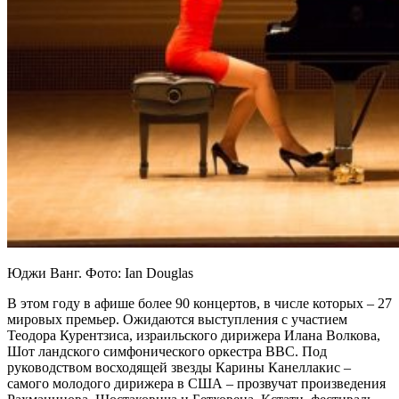
Юджи Ванг. Фото: Ian Douglas
В этом году в афише более 90 концертов, в числе которых – 27
мировых премьер. Ожидаются выступления с участием
Теодора Курентзиса, израильского дирижера Илана Волкова,
Шот ландского симфонического оркестра BBC. Под
руководством восходящей звезды Карины Канеллакис –
самого молодого дирижера в США – прозвучат произведения