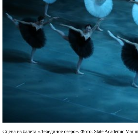
Сцена из балета «Лебединое озеро». Фото: State Academic Mariin