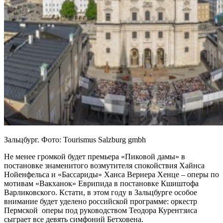
Зальцбург. Фото: Tourismus Salzburg gmbh
Не менее громкой будет премьера «Пиковой дамы» в
постановке знаменитого возмутителя спокойствия Хайнса
Нойенфельса и «Бассариды» Ханса Вернера Хенце – оперы по
мотивам «Вакханок» Еврипида в постановке Кшиштофа
Варликовского. Кстати, в этом году в Зальцбурге особое
внимание будет уделено российской программе: оркестр
Пермской оперы под руководством Теодора Курентзиса
сыграет все девять симфоний Бетховена.