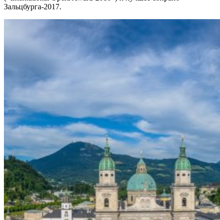
Зальцбурга‑2017.