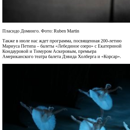
Пласидо Доминго. Фото: Ruben Martin
Также в июле нас ждет программа, посвященная 200-летию
Мариуса Петипа – балеты «Лебединое озеро» с Екатериной
Кондауровой и Тимуром Аскеровым, премьера
Американского театра балета Дэвида Холберга и «Корсар».