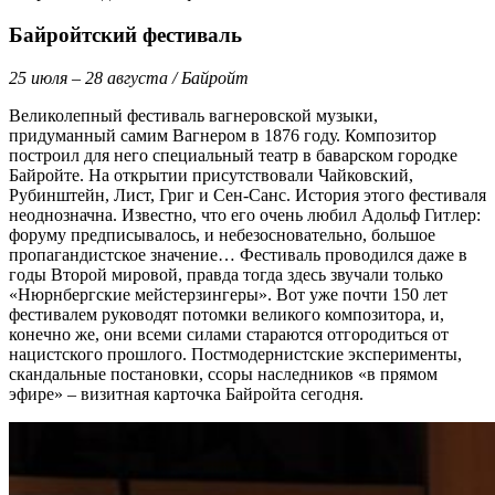
Байройтский фестиваль
25 июля – 28 августа / Байройт
Великолепный фестиваль вагнеровской музыки,
придуманный самим Вагнером в 1876 году. Композитор
построил для него специальный театр в баварском городке
Байройте. На открытии присутствовали Чайковский,
Рубинштейн, Лист, Григ и Сен-Санс. История этого фестиваля
неоднозначна. Известно, что его очень любил Адольф Гитлер:
форуму предписывалось, и небезосновательно, большое
пропагандистское значение… Фестиваль проводился даже в
годы Второй мировой, правда тогда здесь звучали только
«Нюрнбергские мейстерзингеры». Вот уже почти 150 лет
фестивалем руководят потомки великого композитора, и,
конечно же, они всеми силами стараются отгородиться от
нацистского прошлого. Постмодернистские эксперименты,
скандальные постановки, ссоры наследников «в прямом
эфире» – визитная карточка Байройта сегодня.