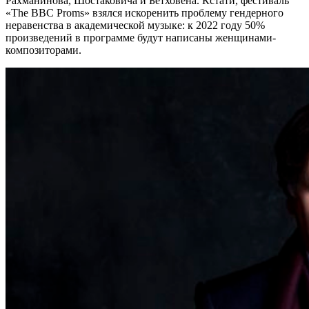
Рахманинова, Шостаковича и Бетховена. Кстати, фестиваль
«The BBC Proms» взялся искоренить проблему гендерного
неравенства в академической музыке: к 2022 году 50%
произведений в программе будут написаны женщинами-
композиторами.