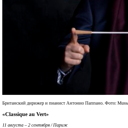
Британский дирижер и пианист Антонио Паппано. Фото: Mussacc
«Classique au Vert»
11 августа – 2 сентября / Париж