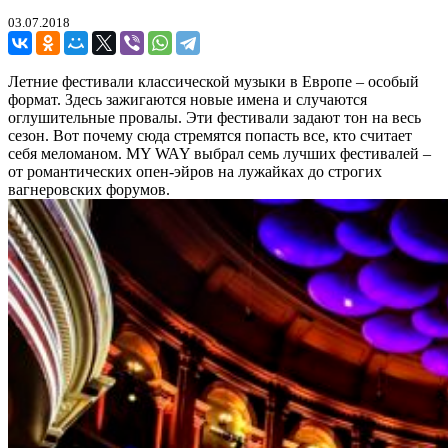
03.07.2018
Летние фестивали классической музыки в Европе – особый
формат. Здесь зажигаются новые имена и случаются
оглушительные провалы. Эти фестивали задают тон на весь
сезон. Вот почему сюда стремятся попасть все, кто считает
себя меломаном. MY WAY выбрал семь лучших фестивалей –
от романтических опен-эйров на лужайках до строгих
вагнеровских форумов.