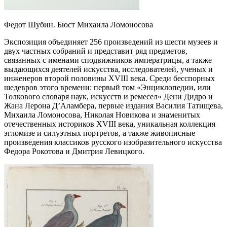
Федот Шубин. Бюст Михаила Ломоносова
Экспозиция объединяет 256 произведений из шести музеев и
двух частных собраний и представит ряд предметов,
связанных с именами сподвижников императрицы, а также
выдающихся деятелей искусства, исследователей, ученых и
инженеров второй половины XVIII века. Среди бесспорных
шедевров этого времени: первый том «Энциклопедии, или
Толкового словаря наук, искусств и ремесел» Дени Дидро и
Жана Лерона Д’Аламбера, первые издания Василия Татищева,
Михаила Ломоносова, Николая Новикова и знаменитых
отечественных историков XVIII века, уникальная коллекция
эгломизе и силуэтных портретов, а также живописные
произведения классиков русского изобразительного искусства
Федора Рокотова и Дмитрия Левицкого.