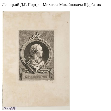
Левицкий Д.Г. Портрет Михаила Михайловича Щербатова