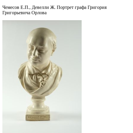
Чемесов Е.П., Девелли Ж. Портрет графа Григория
Григорьевича Орлова