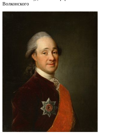
Волконского