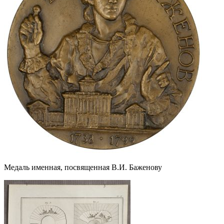
Медаль именная, посвященная В.И. Баженову