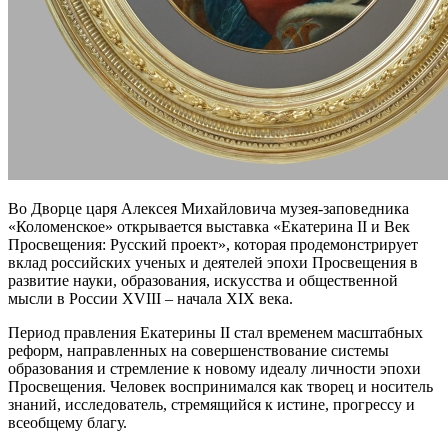
Во Дворце царя Алексея Михайловича музея-заповедника
«Коломенское» открывается выставка «Екатерина II и Век
Просвещения: Русский проект», которая продемонстрирует
вклад российских ученых и деятелей эпохи Просвещения в
развитие науки, образования, искусства и общественной
мысли в России XVIII – начала XIX века.
Период правления Екатерины II стал временем масштабных
реформ, направленных на совершенствование системы
образования и стремление к новому идеалу личности эпохи
Просвещения. Человек воспринимался как творец и носитель
знаний, исследователь, стремящийся к истине, прогрессу и
всеобщему благу.