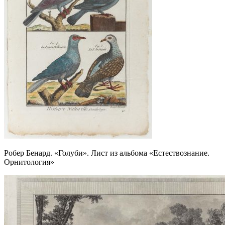
Робер Бенард. «Голуби». Лист из альбома «Естествознание.
Орнитология»