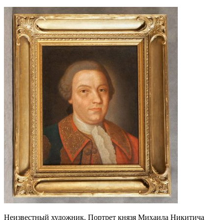
Неизвестный художник. Портрет князя Михаила Никитича