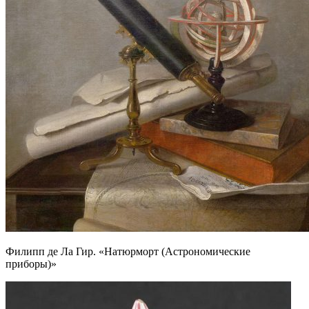
Филипп де Ла Гир. «Натюрморт (Астрономические
приборы)»