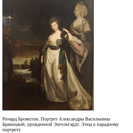
Ричард Бромптон. Портрет Александры Васильевны
Браницкой, урожденной Энгельгардт. Этюд к парадному
портрету