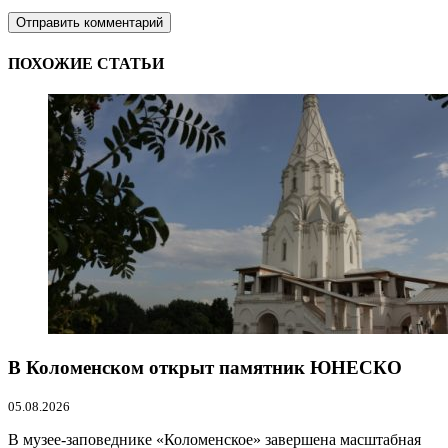
ПОХОЖИЕ СТАТЬИ
В Коломенском открыт памятник ЮНЕСКО
05.08.2026
В музее-заповеднике «Коломенское» завершена масштабная