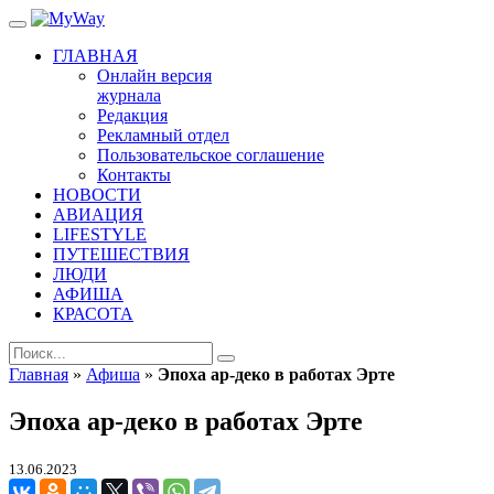
ГЛАВНАЯ
Онлайн версия
журнала
Редакция
Рекламный отдел
Пользовательское соглашение
Контакты
НОВОСТИ
АВИАЦИЯ
LIFESTYLE
ПУТЕШЕСТВИЯ
ЛЮДИ
АФИША
КРАСОТА
Главная
»
Афиша
»
Эпоха ар-деко в работах Эрте
Эпоха ар-деко в работах Эрте
13.06.2023