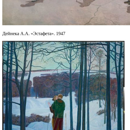
Дейнека А.А. «Эстафета». 1947