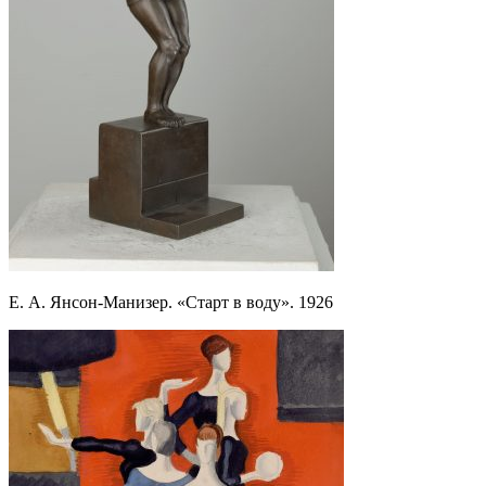
Е. А. Янсон-Манизер. «Старт в воду». 1926