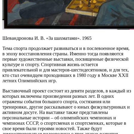
Шевандронова И. В. «За шахматами». 1965
Тема спорта продолжает развиваться и в послевоенное время,
в эпоху восстановления страны. Именно тогда появляются
первые художественные выставки, посвященные физической
культуре и спорту. Спортивная жизнь остается
привлекательной и для мастеров-шестидесятников, и для тех,
кто стал очевидцем проходивших в 1980 году в Москве ХХII
летних Олимпийских игр.
Выставочный проект состоит из девяти разделов, в каждый из
которых включены произведения разных лет. В одних
отражены события большого спорта, состязания или
тренировки, другие рассказывают о юных физкультурниках и
активном досуге. На выставке также представлены
персональные истории – об олимпийских чемпионах и
чемпионах СССР, о спортсменах и спортсменках, которые в
свое время были героями новостей. Также будут
демонстрироваться видеоролики о трех этапах развития