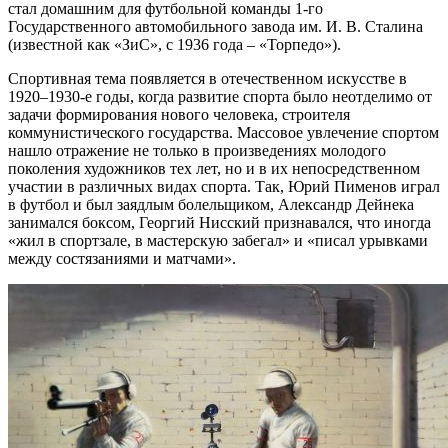
стал домашним для футбольной команды 1-го
Государственного автомобильного завода им. И. В. Сталина
(известной как «ЗиС», с 1936 года – «Торпедо»).
Спортивная тема появляется в отечественном искусстве в
1920–1930-е годы, когда развитие спорта было неотделимо от
задачи формирования нового человека, строителя
коммунистического государства. Массовое увлечение спортом
нашло отражение не только в произведениях молодого
поколения художников тех лет, но и в их непосредственном
участии в различных видах спорта. Так, Юрий Пименов играл
в футбол и был заядлым болельщиком, Александр Дейнека
занимался боксом, Георгий Нисский признавался, что иногда
«жил в спортзале, в мастерскую забегал» и «писал урывками
между состязаниями и матчами».