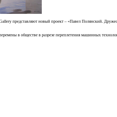
i Gallery представляют новый проект – «Павел Полянский. Дру
перемены в обществе в разрезе переплетения машинных технол