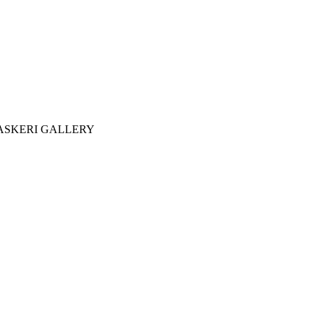
но ASKERI GALLERY