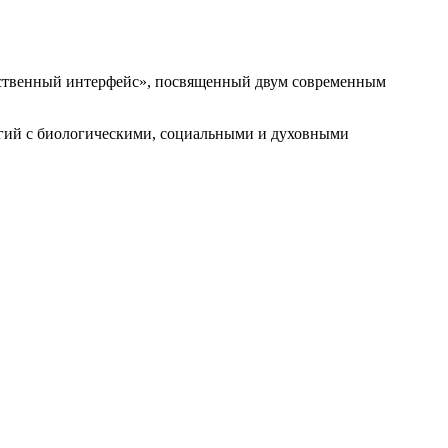
жественный интерфейс», посвященный двум современным
огий с биологическими, социальными и духовными