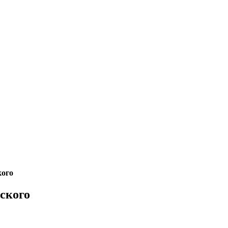
ого
ского