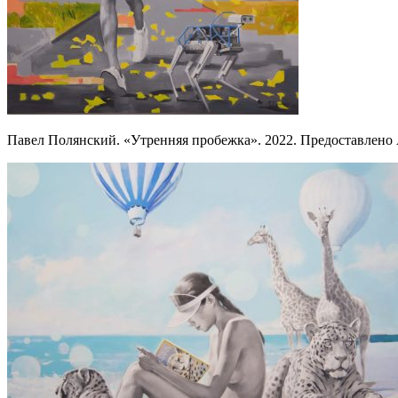
Павел Полянский. «Утренняя пробежка». 2022. Предоставл