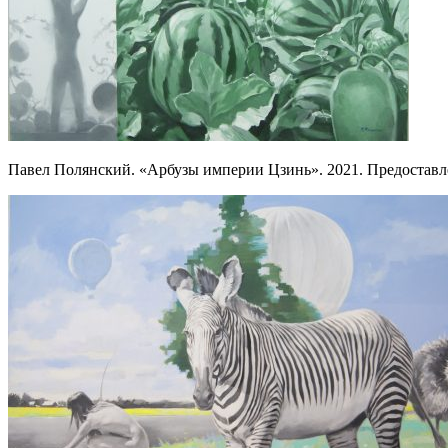
Павел Полянский. «Арбузы империи Цзинь». 2021. Предост