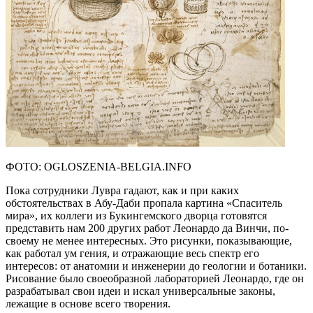
ФОТО: OGLOSZENIA-BELGIA.INFO
Пока сотрудники Лувра гадают, как и при каких
обстоятельствах в Абу-Даби пропала картина «Спаситель
мира», их коллеги из Букингемского дворца готовятся
представить нам 200 других работ Леонардо да Винчи, по-
своему не менее интересных. Это рисунки, показывающие,
как работал ум гения, и отражающие весь спектр его
интересов: от анатомии и инженерии до геологии и ботаники.
Рисование было своеобразной лабораторией Леонардо, где он
разрабатывал свои идеи и искал универсальные законы,
лежащие в основе всего творения.