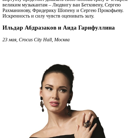
великим музыкантам – Людвигу ван Бетховену, Сергею
Рахманинову, Фридерику Шопену и Сергею Прокофьеву.
Искренность и силу чувств оценивать залу.
Ильдар Абдразаков и Аида Гарифуллина
23 мая, Crocus City Hall, Москва