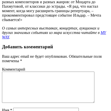
разных композиторов и разных жанров: от Моцарта до
Пахмутовой, от классики до эстрады. «Я рад, что настал
момент, когда могу расширить границы репертуара, –
прокомментировал предстоящее событие Ильдар. – Мечта
сбывается!»
О самых интересных выставках, концертах, аукционах и
других значимых событиях из мира искусства читайте в
MY
WAY
.
Добавить комментарий
Ваш адрес email не будет опубликован.
Обязательные поля
помечены
*
Комментарий
Имя
*