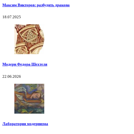
Максим Викторов: разбудить дракона
18.07.2025
Модерн Федора Шехтеля
22.06.2026
Лаборатория модернизма