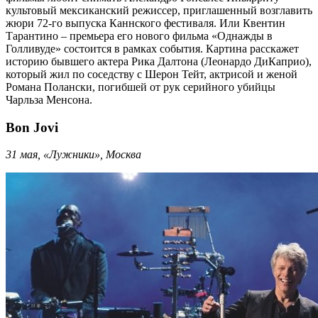
культовый мексиканский режиссер, приглашенный возглавить
жюри 72-го выпуска Каннского фестиваля. Или Квентин
Тарантино – премьера его нового фильма «Однажды в
Голливуде» состоится в рамках события. Картина расскажет
историю бывшего актера Рика Далтона (Леонардо ДиКаприо),
который жил по соседству с Шерон Тейт, актрисой и женой
Романа Полански, погибшей от рук серийного убийцы
Чарльза Менсона.
Bon Jovi
31 мая, «Лужники», Москва