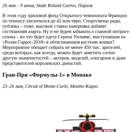
26 мая – 9 июня, Stade Roland Garros, Париж
В этом году призовой фонд Открытого чемпионата Франции
по теннису увеличился до 42 млн евро. Спортсмены рады,
публика – тоже, высокие ставки наверняка добавят
состязаниям азарта. Ну и не будем забывать о главной интриге
сезона – во что будет одета Серена Уильямс, выступавшая на
«Ролан Гаррос-2018» в обтягивающем костюме кошки?
Мероприятие обещает собрать не менее 450 тыс. зрителей,
среди которых, как всегда, можно будет заметить сотню
другую знаменитостей – актеров, моделей, олигархов и даже
представителей королевских династий.
Гран-При «Формулы-1» в Монако
23–26 мая, Circuit of Monte-Carlo, Монте-Карло