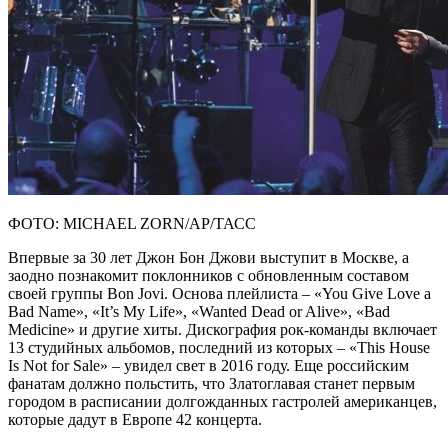
ФОТО: MICHAEL ZORN/AP/ТАСС
Впервые за 30 лет Джон Бон Джови выступит в Москве, а
заодно познакомит поклонников с обновленным составом
своей группы Bon Jovi. Основа плейлиста – «You Give Love a
Bad Name», «It’s My Life», «Wanted Dead or Alive», «Bad
Medicine» и другие хиты. Дискография рок-команды включает
13 студийных альбомов, последний из которых – «This House
Is Not for Sale» – увидел свет в 2016 году. Еще российским
фанатам должно польстить, что Златоглавая станет первым
городом в расписании долгожданных гастролей американцев,
которые дадут в Европе 42 концерта.