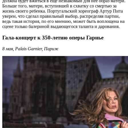
должна будет вжиться в еще незнакомый для нее образ матери.
Больше того, матери, вступившей в схватку со смертью за
жизнь своего ребенка. Португальский хореограф Артур Пита
уверен, что сделал правильный выбор, распределяя партии,
ведь такая история, по его мнению, может быть воплощена на
сцене только балериной выдающегося таланта и дарования.
Гала-концерт к 350-летию оперы Гарнье
8 мая, Palais Garnier, Париж