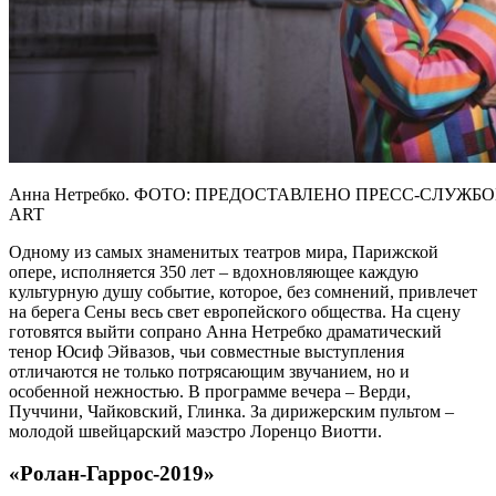
Анна Нетребко. ФОТО: ПРЕДОСТАВЛЕНО ПРЕСС-СЛУЖБО
ART
Одному из самых знаменитых театров мира, Парижской
опере, исполняется 350 лет – вдохновляющее каждую
культурную душу событие, которое, без сомнений, привлечет
на берега Сены весь свет европейского общества. На сцену
готовятся выйти сопрано Анна Нетребко драматический
тенор Юсиф Эйвазов, чьи совместные выступления
отличаются не только потрясающим звучанием, но и
особенной нежностью. В программе вечера – Верди,
Пуччини, Чайковский, Глинка. За дирижерским пультом –
молодой швейцарский маэстро Лоренцо Виотти.
«Ролан-Гаррос-2019»