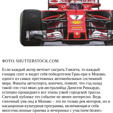
ФОТО: SHUTTERSTOCK.COM
Если каждый актер мечтает сыграть Гамлета, то каждый
гонщик спит и видит себя победителем Гран-при в Монако,
одного из самых престижных автомобильных состязаний
мира. Фанаты автоспорта, конечно, помнят, что год назад
такой сон стал явью для австралийца Даниэля Риккардо,
успешно прошедшего все этапы узкой городской трассы.
Светской публике это событие не менее интересно. Ведь
гоночный уик-энд в Монако – это не только рев моторов, но и
насыщенная культурная программа, включающая в себя
многочисленные приемы и вечеринки с участием бизнес-