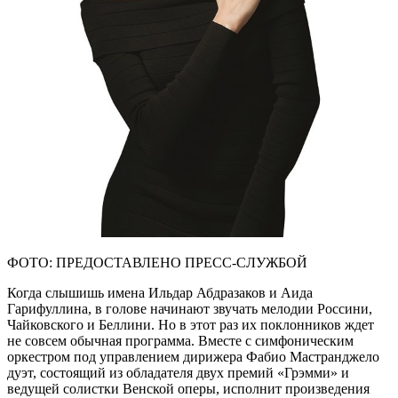
ФОТО: ПРЕДОСТАВЛЕНО ПРЕСС-СЛУЖБОЙ
Когда слышишь имена Ильдар Абдразаков и Аида
Гарифуллина, в голове начинают звучать мелодии Россини,
Чайковского и Беллини. Но в этот раз их поклонников ждет
не совсем обычная программа. Вместе с симфоническим
оркестром под управлением дирижера Фабио Мастранджело
дуэт, состоящий из обладателя двух премий «Грэмми» и
ведущей солистки Венской оперы, исполнит произведения