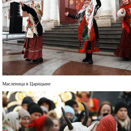
Масленица в Царицыне