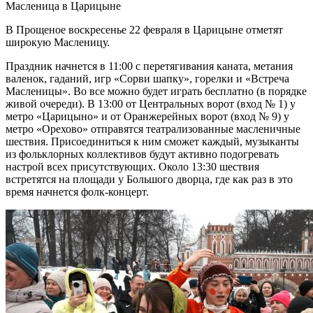
Масленица в Царицыне
В Прощеное воскресенье 22 февраля в Царицыне отметят
широкую Масленицу.
Праздник начнется в 11:00 с перетягивания каната, метания
валенок, гаданий, игр «Сорви шапку», горелки и «Встреча
Масленицы». Во все можно будет играть бесплатно (в порядке
живой очереди). В 13:00 от Центральных ворот (вход № 1) у
метро «Царицыно» и от Оранжерейных ворот (вход № 9) у
метро «Орехово» отправятся театрализованные масленичные
шествия. Присоединиться к ним сможет каждый, музыканты
из фольклорных коллективов будут активно подогревать
настрой всех присутствующих. Около 13:30 шествия
встретятся на площади у Большого дворца, где как раз в это
время начнется фолк-концерт.