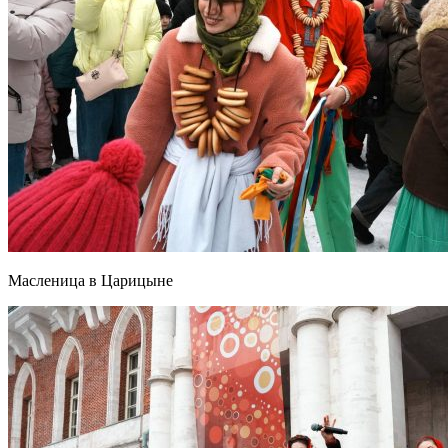
Масленица в Царицыне