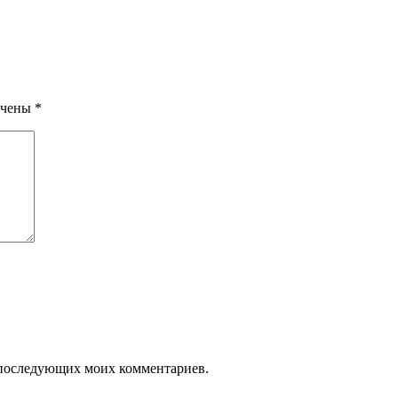
ечены
*
ля последующих моих комментариев.