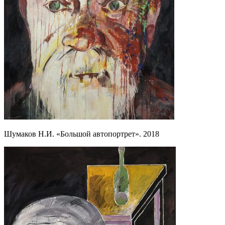
Шумаков Н.И. «Большой автопортрет». 2018