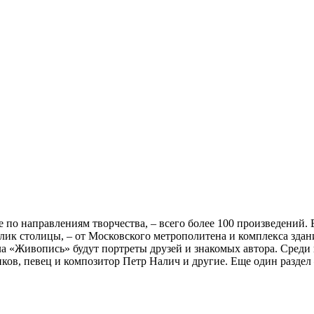
по направлениям творчества, – всего более 100 произведений. 
ик столицы, – от Московского метрополитена и комплекса зда
а «Живопись» будут портреты друзей и знакомых автора. Сред
в, певец и композитор Петр Налич и другие. Еще один раздел 