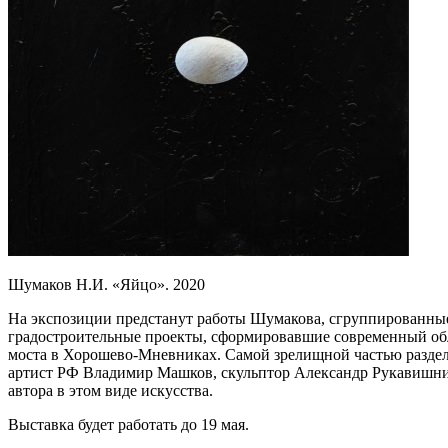
Шумаков Н.И. «Яйцо». 2020
На экспозиции предстанут работы Шумакова, сгруппированные 
градостроительные проекты, сформировавшие современный обл
моста в Хорошево-Мневниках. Самой зрелищной частью раздел
артист РФ Владимир Машков, скульптор Александр Рукавишнико
автора в этом виде искусства.
Выставка будет работать до 19 мая.