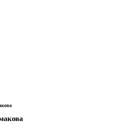
акова
макова