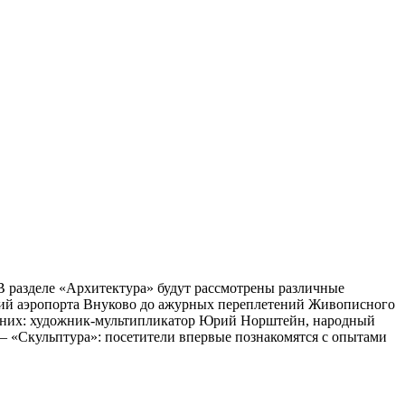
В разделе «Архитектура» будут рассмотрены различные
ний аэропорта Внуково до ажурных переплетений Живописного
и них: художник-мультипликатор Юрий Норштейн, народный
– «Скульптура»: посетители впервые познакомятся с опытами