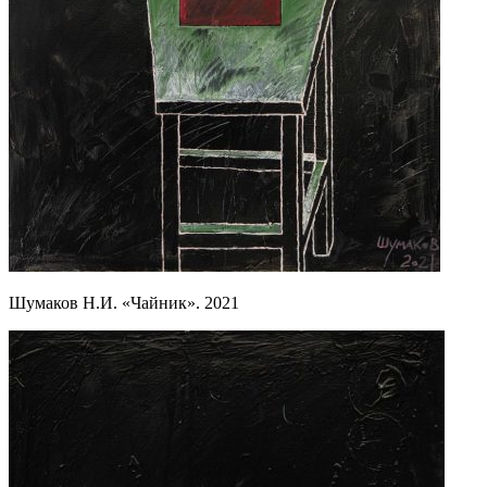
Шумаков Н.И. «Чайник». 2021