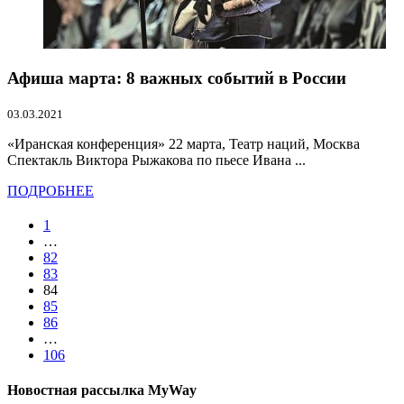
Афиша марта: 8 важных событий в России
03.03.2021
«Иранская конференция» 22 марта, Театр наций, Москва
Спектакль Виктора Рыжакова по пьесе Ивана ...
ПОДРОБНЕЕ
1
…
82
83
84
85
86
…
106
Новостная рассылка MyWay