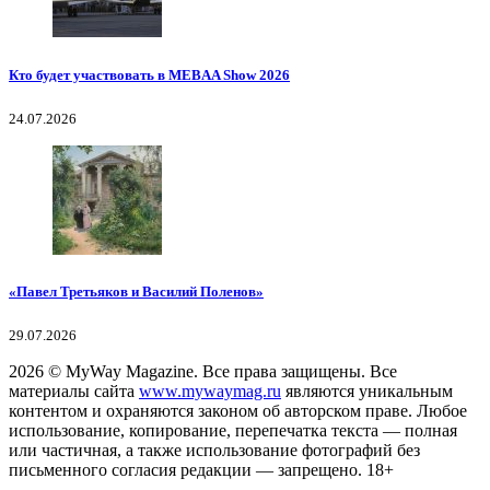
Кто будет участвовать в MEBAA Show 2026
24.07.2026
«Павел Третьяков и Василий Поленов»
29.07.2026
2026
© MyWay Magazine.
Все права защищены. Все
материалы сайта
www.mywaymag.ru
являются уникальным
контентом и охраняются законом об авторском праве. Любое
использование, копирование, перепечатка текста — полная
или частичная, а также использование фотографий без
письменного согласия редакции — запрещено. 18+