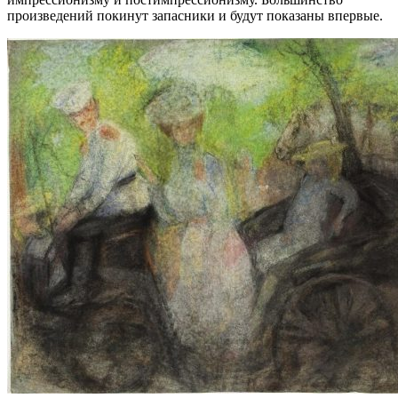
произведений покинут запасники и будут показаны впервые.