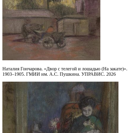
Наталия Гончарова. «Двор с телегой и лошадью (На закате)».
1903–1905. ГМИИ им. А.С. Пушкина. УПРАВИС. 2026