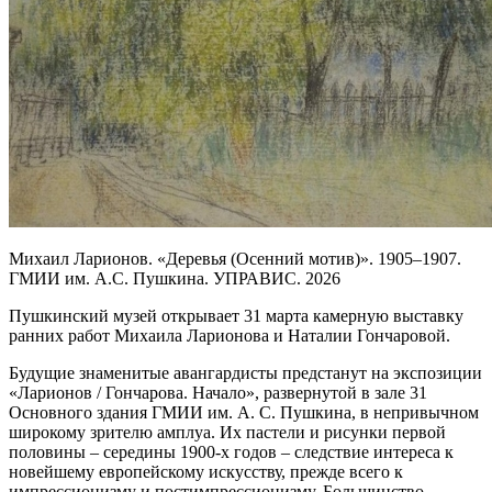
Михаил Ларионов. «Деревья (Осенний мотив)». 1905–1907.
ГМИИ им. А.С. Пушкина. УПРАВИС. 2026
Пушкинский музей открывает 31 марта камерную выставку
ранних работ Михаила Ларионова и Наталии Гончаровой.
Будущие знаменитые авангардисты предстанут на экспозиции
«Ларионов / Гончарова. Начало», развернутой в зале 31
Основного здания ГМИИ им. А. С. Пушкина, в непривычном
широкому зрителю амплуа. Их пастели и рисунки первой
половины – середины 1900-х годов – следствие интереса к
новейшему европейскому искусству, прежде всего к
импрессионизму и постимпрессионизму. Большинство