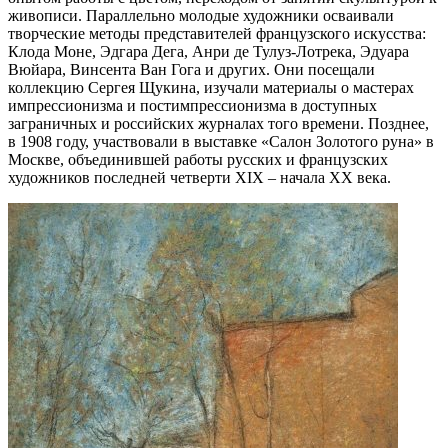
живописи. Параллельно молодые художники осваивали
творческие методы представителей французского искусства:
Клода Моне, Эдгара Дега, Анри де Тулуз-Лотрека, Эдуара
Вюйара, Винсента Ван Гога и других. Они посещали
коллекцию Сергея Щукина, изучали материалы о мастерах
импрессионизма и постимпрессионизма в доступных
заграничных и российских журналах того времени. Позднее,
в 1908 году, участвовали в выставке «Салон Золотого руна» в
Москве, объединившей работы русских и французских
художников последней четверти XIX – начала ХХ века.