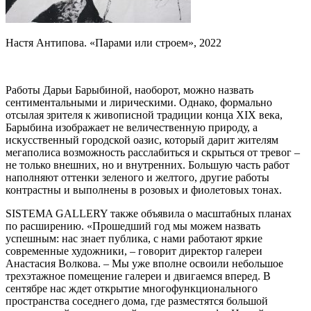
Настя Антипова. «Парами или строем», 2022
Работы Дарьи Барыбиной, наоборот, можно назвать
сентиментальными и лирическими. Однако, формально
отсылая зрителя к живописной традиции конца XIX века,
Барыбина изображает не величественную природу, а
искусственный городской оазис, который дарит жителям
мегаполиса возможность расслабиться и скрыться от тревог –
не только внешних, но и внутренних. Большую часть работ
наполняют оттенки зеленого и желтого, другие работы
контрастны и выполнены в розовых и фиолетовых тонах.
SISTEMA GALLERY также объявила о масштабных планах
по расширению. «Прошедший год мы можем назвать
успешным: нас знает публика, с нами работают яркие
современные художники, – говорит директор галереи
Анастасия Волкова. – Мы уже вполне освоили небольшое
трехэтажное помещение галереи и двигаемся вперед. В
сентябре нас ждет открытие многофункционального
пространства соседнего дома, где разместятся большой