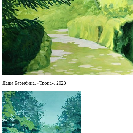
Даша Барыбина. «Тропа», 2023