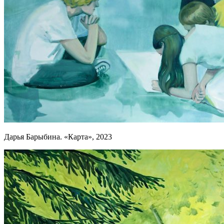
Дарья Барыбина. «Карта», 2023