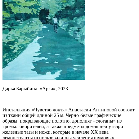
Дарья Барыбина. «Арка», 2023
Инсталляция «Чувство локтя» Анастасии Антиповой состоит
из ткани общей длиной 25 м. Черно-белые графические
образы, покрывающие полотно, дополнят «слоганы» из
громкоговорителей, а также предметы домашней утвари –
железные тазы и ножи, которые в начале XX века
демонстранты использовали для усиления шумовых