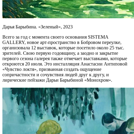
Дарья Барыбина. «Зеленый», 2023
Всего за год с момента своего основания SISTEMA
GALLERY, новое арт-пространство в Бобровом переулке,
организовала 12 выставок, которые посетило около 25 тыс.
зрителей. Свою первую годовщину, а заодно и закрытие
первого сезона галерея также отмечает выставками, которые
откроются 20 июля. Это инсталляция Анастасии Антиповой
«Чувство локтя», призванная создать ощущение
сопричастности и сочувствия людей друг к другу, и
лирические пейзажи Дарьи Барыбиной «Монохром».