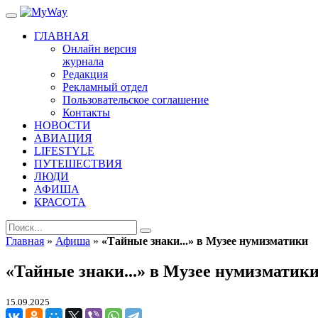
ГЛАВНАЯ
Онлайн версия
журнала
Редакция
Рекламный отдел
Пользовательское соглашение
Контакты
НОВОСТИ
АВИАЦИЯ
LIFESTYLE
ПУТЕШЕСТВИЯ
ЛЮДИ
АФИША
КРАСОТА
Главная
»
Афиша
»
«Тайные знаки...» в Музее нумизматики
«Тайные знаки...» в Музее нумизматик
15.09.2025