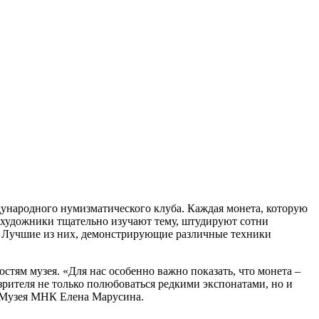
ународного нумизматического клуба. Каждая монета, которую
, художники тщательно изучают тему, штудируют сотни
. Лучшие из них, демонстрирующие различные техники
стям музея. «Для нас особенно важно показать, что монета –
 зрителя не только полюбоваться редкими экспонатами, но и
р Музея МНК Елена Марусина.