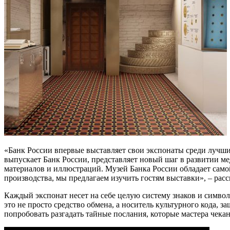
«Банк России впервые выставляет свои экспонаты среди лучш
выпускает Банк России, представляет новый шаг в развитии ме
материалов и иллюстраций. Музей Банка России обладает сам
производства, мы предлагаем изучить гостям выставки», – рас
Каждый экспонат несет на себе целую систему знаков и символо
это не просто средство обмена, а носитель культурного кода, 
попробовать разгадать тайные послания, которые мастера чек