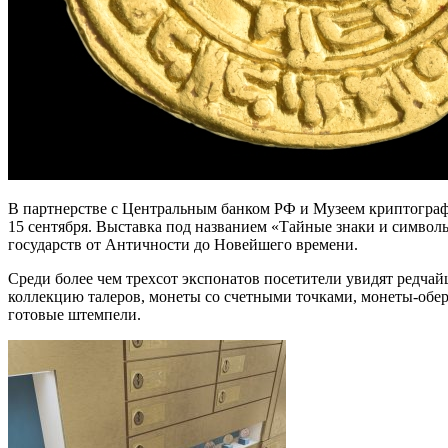
В партнерстве с Центральным банком РФ и Музеем криптограф
15 сентября. Выставка под названием «Тайные знаки и символ
государств от Античности до Новейшего времени.
Среди более чем трехсот экспонатов посетители увидят редча
коллекцию талеров, монеты со счетными точками, монеты-обер
готовые штемпели.