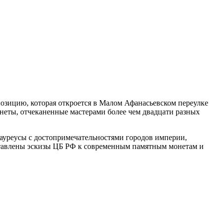
озицию, которая откроется в Малом Афанасьевском переулке
неты, отчеканенные мастерами более чем двадцати разных
 ауреусы с достопримечательностями городов империи,
дставлены эскизы ЦБ РФ к современным памятным монетам и