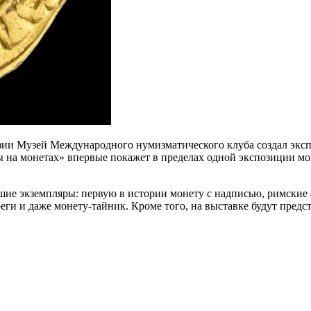
ии Музей Международного нумизматического клуба создал эксп
ы на монетах» впервые покажет в пределах одной экспозиции мо
йшие экземпляры: первую в истории монету с надписью, римские
еги и даже монету-тайник. Кроме того, на выставке будут пре