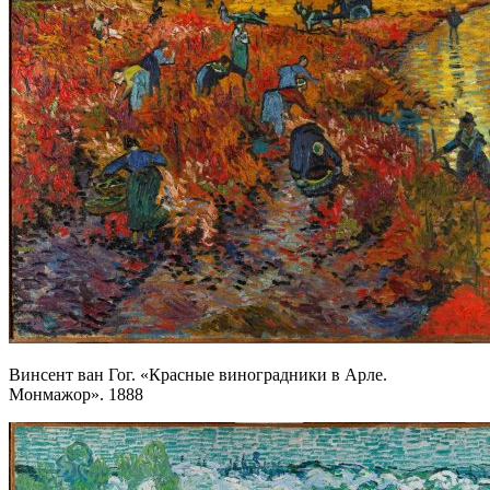
Винсент ван Гог. «Красные виноградники в Арле.
Монмажор». 1888