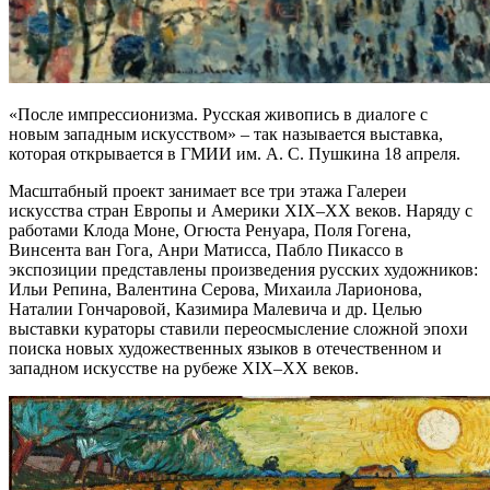
«После импрессионизма. Русская живопись в диалоге с
новым западным искусством» – так называется выставка,
которая открывается в ГМИИ им. А. С. Пушкина 18 апреля.
Масштабный проект занимает все три этажа Галереи
искусства стран Европы и Америки XIX–XX веков. Наряду с
работами Клода Моне, Огюста Ренуара, Поля Гогена,
Винсента ван Гога, Анри Матисса, Пабло Пикассо в
экспозиции представлены произведения русских художников:
Ильи Репина, Валентина Серова, Михаила Ларионова,
Наталии Гончаровой, Казимира Малевича и др. Целью
выставки кураторы ставили переосмысление сложной эпохи
поиска новых художественных языков в отечественном и
западном искусстве на рубеже XIX–XX веков.