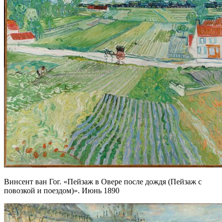
Винсент ван Гог. «Пейзаж в Овере после дождя (Пейзаж с
повозкой и поездом)». Июнь 1890