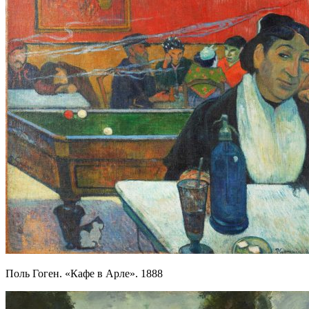
Поль Гоген. «Кафе в Арле». 1888