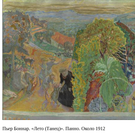
Пьер Боннар. «Лето (Танец)». Панно. Около 1912