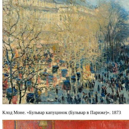
Клод Моне. «Бульвар капуцинок (Бульвар в Париже)». 1873