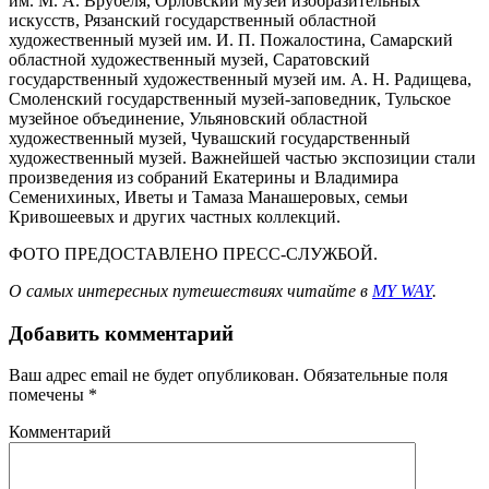
им. М. А. Врубеля, Орловский музей изобразительных
искусств, Рязанский государственный областной
художественный музей им. И. П. Пожалостина, Самарский
областной художественный музей, Саратовский
государственный художественный музей им. А. Н. Радищева,
Смоленский государственный музей-заповедник, Тульское
музейное объединение, Ульяновский областной
художественный музей, Чувашский государственный
художественный музей. Важнейшей частью экспозиции стали
произведения из собраний Екатерины и Владимира
Семенихиных, Иветы и Тамаза Манашеровых, семьи
Кривошеевых и других частных коллекций.
ФОТО ПРЕДОСТАВЛЕНО ПРЕСС-СЛУЖБОЙ.
О самых интересных путешествиях читайте в
MY WAY
.
Добавить комментарий
Ваш адрес email не будет опубликован.
Обязательные поля
помечены
*
Комментарий