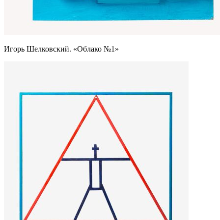
Игорь Шелковский. «Облако №1»