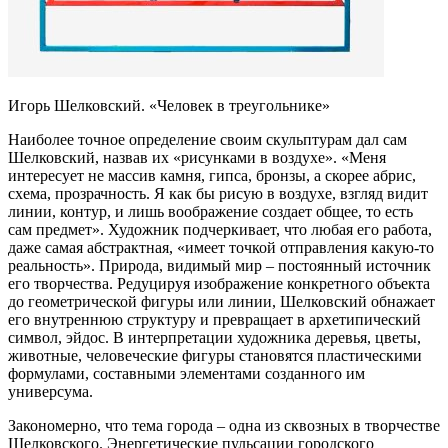
Игорь Шелковский. «Человек в треугольнике»
Наиболее точное определение своим скульптурам дал сам
Шелковский, назвав их «рисунками в воздухе». «Меня
интересует не массив камня, гипса, бронзы, а скорее абрис,
схема, прозрачность. Я как бы рисую в воздухе, взгляд видит
линии, контур, и лишь воображение создает общее, то есть
сам предмет». Художник подчеркивает, что любая его работа,
даже самая абстрактная, «имеет точкой отправления какую-то
реальность». Природа, видимый мир – постоянный источник
его творчества. Редуцируя изображение конкретного объекта
до геометрической фигуры или линии, Шелковский обнажает
его внутреннюю структуру и превращает в архетипический
символ, эйдос. В интерпретации художника деревья, цветы,
животные, человеческие фигуры становятся пластическими
формулами, составными элементами созданного им
универсума.
Закономерно, что тема города – одна из сквозных в творчестве
Шелковского. Энергетические пульсации городского