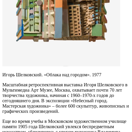
Игорь Шелковский. «Облака над городом». 1977
Масштабная ретроспективная выставка Игоря Шелковского в
Мультимедиа Арт Музее, Москва, охватывает почти 70 лет
творчества художника, начиная с 1960–1970-х годов до
сегодняшнего дня. В экспозиции «Небесный город.
Мастерская художника» – более 600 скульптур, живописных и
графических произведений.
Еще во время учебы в Московском художественном училище
памяти 1905 года Шелковский увлекся беспредметным
искусством, сблизившись с кругом художника Владимира