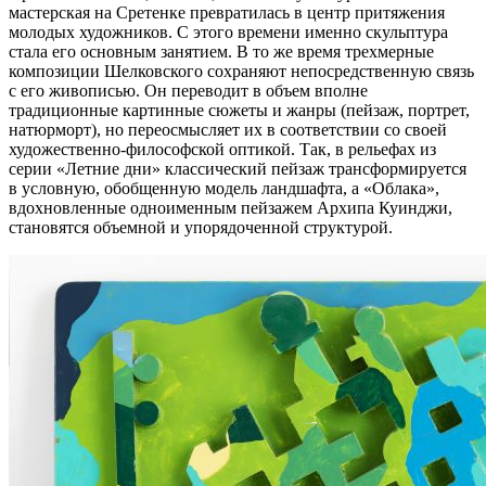
мастерская на Сретенке превратилась в центр притяжения
молодых художников. С этого времени именно скульптура
стала его основным занятием. В то же время трехмерные
композиции Шелковского сохраняют непосредственную связь
с его живописью. Он переводит в объем вполне
традиционные картинные сюжеты и жанры (пейзаж, портрет,
натюрморт), но переосмысляет их в соответствии со своей
художественно-философской оптикой. Так, в рельефах из
серии «Летние дни» классический пейзаж трансформируется
в условную, обобщенную модель ландшафта, а «Облака»,
вдохновленные одноименным пейзажем Архипа Куинджи,
становятся объемной и упорядоченной структурой.