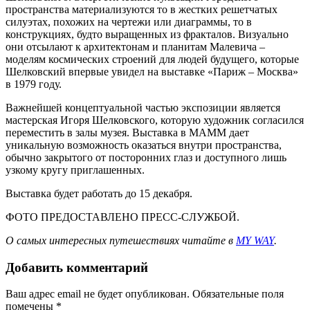
пространства материализуются то в жестких решетчатых
силуэтах, похожих на чертежи или диаграммы, то в
конструкциях, будто выращенных из фракталов. Визуально
они отсылают к архитектонам и планитам Малевича –
моделям космических строений для людей будущего, которые
Шелковский впервые увидел на выставке «Париж – Москва»
в 1979 году.
Важнейшей концептуальной частью экспозиции является
мастерская Игоря Шелковского, которую художник согласился
переместить в залы музея. Выставка в МАММ дает
уникальную возможность оказаться внутри пространства,
обычно закрытого от посторонних глаз и доступного лишь
узкому кругу приглашенных.
Выставка будет работать до 15 декабря.
ФОТО ПРЕДОСТАВЛЕНО ПРЕСС-СЛУЖБОЙ.
О самых интересных путешествиях читайте в
MY WAY
.
Добавить комментарий
Ваш адрес email не будет опубликован.
Обязательные поля
помечены
*