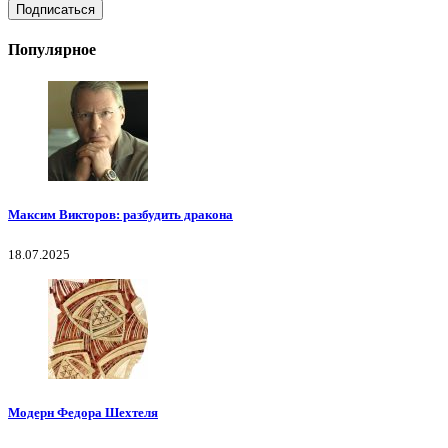
Популярное
Максим Викторов: разбудить дракона
18.07.2025
Модерн Федора Шехтеля