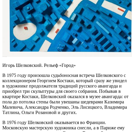
Игорь Шелковский. Рельеф «Город»
В 1975 году произошла судьбоносная встреча Шелковского с
коллекционером Георгием Костаки, который сразу же увидел
в художнике продолжателя традиций русского авангарда и
приобрел три скульптуры для своего собрания. Побывав в
квартире Костаки, Шелковский оказался в музее авангарда: от
пола до потолка стены были увешаны шедеврами Казимира
Малевича, Александра Родченко, Эль Лисицкого, Владимира
Татлина, Ольги Розановой и других.
В 1976 году Шелковский оказывается во Франции.
Московскую мастерскую художника снесли, а в Париже ему