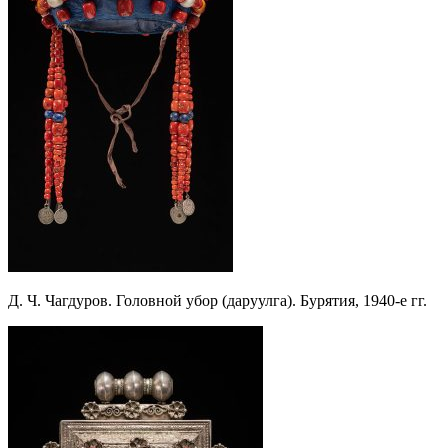
Д. Ч. Чагдуров. Головной убор (даруулга). Бурятия, 1940-е гг.