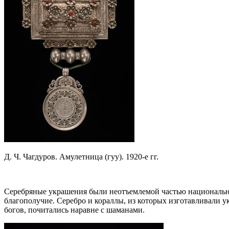
Д. Ч. Чагдуров. Амулетница (гуу). 1920-е гг.
Серебряные украшения были неотъемлемой частью национальног
благополучие. Серебро и кораллы, из которых изготавливали у
богов, почитались наравне с шаманами.