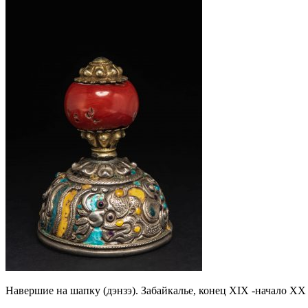
Навершие на шапку (дэнзэ). Забайкалье, конец XIX -начало XX