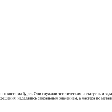
о костюма бурят. Они служили эстетическим и статусным задач
крашения, наделялись сакральным значением, а мастера по метал