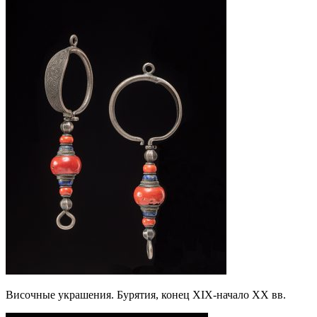
Височные украшения. Бурятия, конец XIX-начало XX вв.