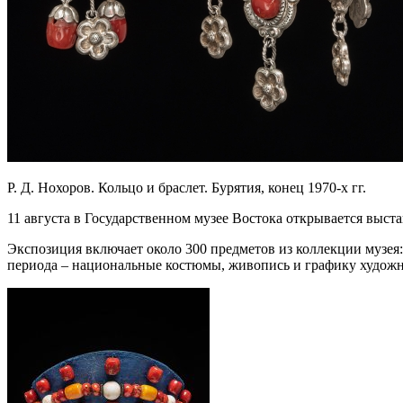
Р. Д. Нохоров. Кольцо и браслет. Бурятия, конец 1970-х гг.
11 августа в Государственном музее Востока открывается выс
Экспозиция включает около 300 предметов из коллекции музея:
периода – национальные костюмы, живопись и графику художн