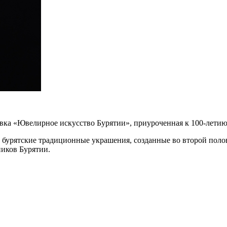
тавка «Ювелирное искусство Бурятии», приуроченная к 100-лети
 бурятские традиционные украшения, созданные во второй полов
иков Бурятии.