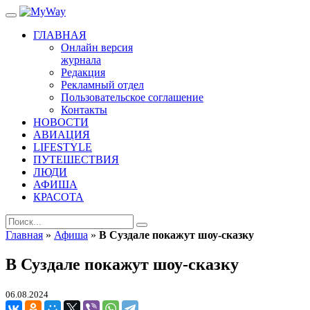
ГЛАВНАЯ
Онлайн версия
журнала
Редакция
Рекламный отдел
Пользовательское соглашение
Контакты
НОВОСТИ
АВИАЦИЯ
LIFESTYLE
ПУТЕШЕСТВИЯ
ЛЮДИ
АФИША
КРАСОТА
Главная
»
Афиша
»
В Суздале покажут шоу-сказку
В Суздале покажут шоу-сказку
06.08.2024