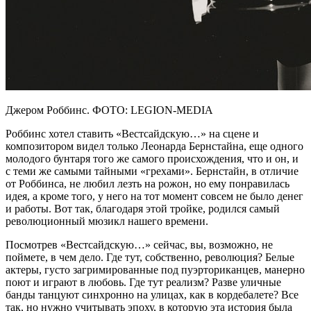
Джером Роббинс. ФОТО: LEGION-MEDIA
Роббинс хотел ставить «Вестсайдскую…» на сцене и
композитором видел только Леонарда Бернстайна, еще одного
молодого бунтаря того же самого происхождения, что и он, и
с теми же самыми тайными «грехами». Бернстайн, в отличие
от Роббинса, не любил лезть на рожон, но ему понравилась
идея, а кроме того, у него на тот момент совсем не было денег
и работы. Вот так, благодаря этой тройке, родился самый
революционный мюзикл нашего времени.
Посмотрев «Вестсайдскую…» сейчас, вы, возможно, не
поймете, в чем дело. Где тут, собственно, революция? Белые
актеры, густо загримированные под пуэрториканцев, манерно
поют и играют в любовь. Где тут реализм? Разве уличные
банды танцуют синхронно на улицах, как в кордебалете? Все
так, но нужно учитывать эпоху, в которую эта история была