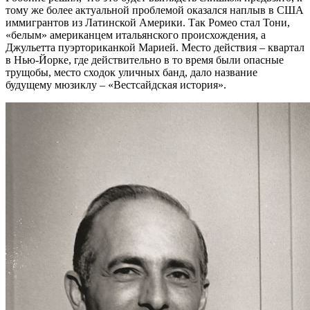
тому же более актуальной проблемой оказался наплыв в США
иммигрантов из Латинской Америки. Так Ромео стал Тони,
«белым» американцем итальянского происхождения, а
Джульетта пуэрториканкой Марией. Место действия – квартал
в Нью-Йорке, где действительно в то время были опасные
трущобы, место сходок уличных банд, дало название
будущему мюзиклу – «Вестсайдская история».