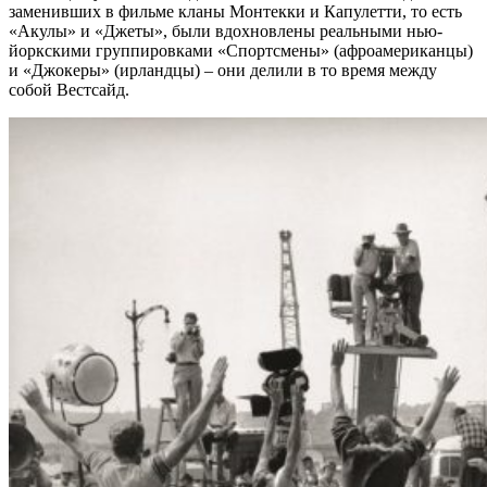
заменивших в фильме кланы Монтекки и Капулетти, то есть
«Акулы» и «Джеты», были вдохновлены реальными нью-
йоркскими группировками «Спортсмены» (афроамериканцы)
и «Джокеры» (ирландцы) – они делили в то время между
собой Вестсайд.