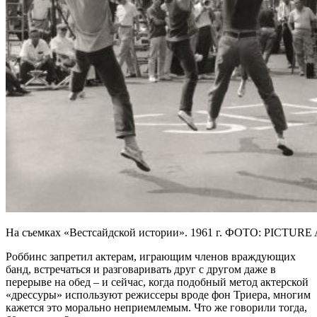
На съемках «Вестсайдской истории». 1961 г. ФОТО: PICTUR
Роббинс запретил актерам, играющим членов враждующих
банд, встречаться и разговаривать друг с другом даже в
перерыве на обед – и сейчас, когда подобный метод актерской
«дрессуры» используют режиссеры вроде фон Триера, многим
кажется это морально неприемлемым. Что же говорили тогда,