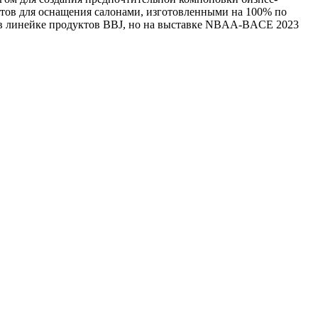
олетов для оснащения салонами, изготовленными на 100% по
 в линейке продуктов BBJ, но на выставке NBAA-BACE 2023