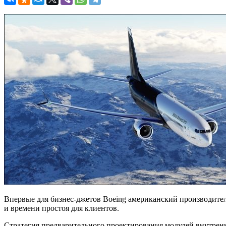
Впервые для бизнес-джетов Boeing американский производител
и времени простоя для клиентов.
Стратегия предварительного проектирования модулей внутренн