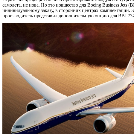
самолета, не нова. Но это новшество для Boeing Business Jets
индивидуальному заказу, в сторонних центрах комплектации.
производитель представил дополнительную опцию для BBJ 737