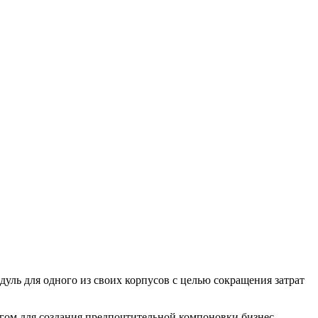
уль для одного из своих корпусов с целью сокращения затрат
угом для создания предпочтительной компоновки бизнес-