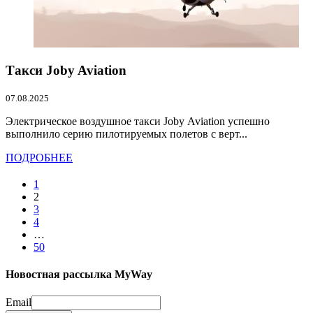
Такси Joby Aviation
07.08.2025
Электрическое воздушное такси Joby Aviation успешно
выполнило серию пилотируемых полетов с верт...
ПОДРОБНЕЕ
1
2
3
4
…
50
Новостная рассылка MyWay
Email