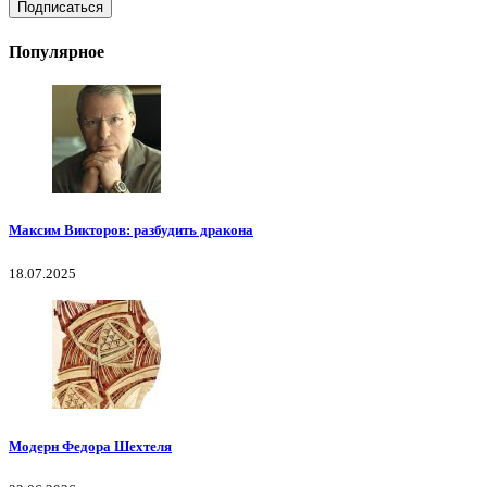
Популярное
Максим Викторов: разбудить дракона
18.07.2025
Модерн Федора Шехтеля